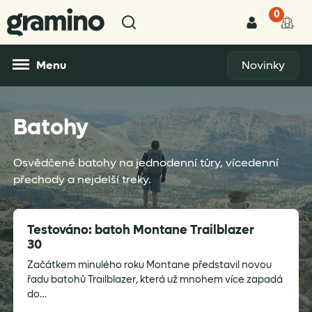
0
Menu
Novinky
Batohy
Osvědčené batohy na jednodenní tůry, vícedenní
přechody a nejdelší treky.
Testováno: batoh Montane Trailblazer
30
Začátkem minulého roku Montane představil novou
řadu batohů Trailblazer, která už mnohem více zapadá
do…