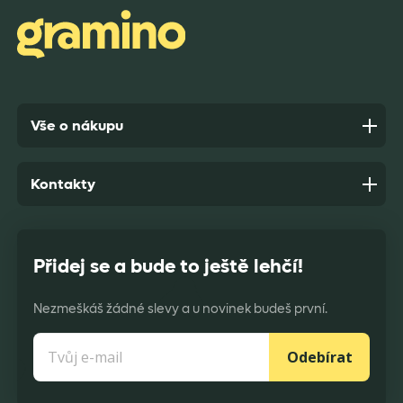
Vše o nákupu
Kontakty
Přidej se a bude to ještě lehčí!
Nezmeškáš žádné slevy a u novinek budeš první.
Odebírat