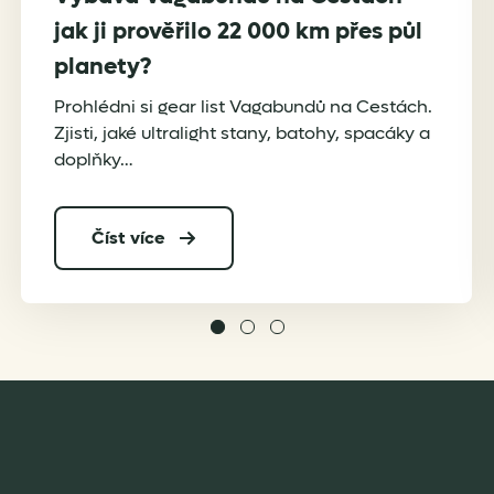
jak ji prověřilo 22 000 km přes půl
planety?
Prohlédni si gear list Vagabundů na Cestách.
Zjisti, jaké ultralight stany, batohy, spacáky a
doplňky…
Číst více