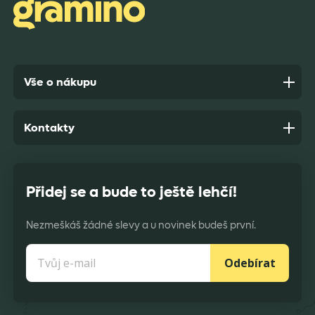
Anonym,
před 9 dny
Vše o nákupu
Kontakty
Přidej se a bude to ještě lehčí!
Nezmeškáš žádné slevy a u novinek budeš první.
Odebírat