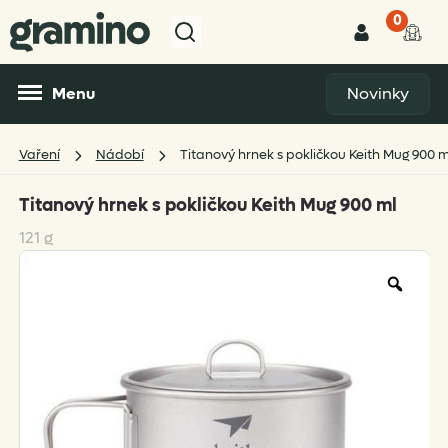
0
Menu
Novinky
Vaření
Nádobí
Titanový hrnek s pokličkou Keith Mug 900 m
Titanový hrnek s pokličkou Keith Mug 900 ml
121 g
Zoo