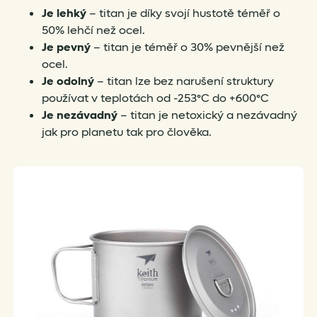
Je lehký
– titan je díky svojí hustotě téměř o
50% lehčí než ocel.
Je pevný
– titan je téměř o 30% pevnější než
ocel.
Je odolný
– titan lze bez narušení struktury
používat v teplotách od -253°C do +600°C
Je nezávadný
– titan je netoxický a nezávadný
jak pro planetu tak pro člověka.