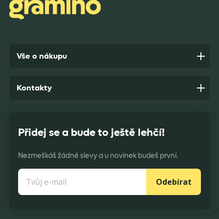
Anonym,
před 7 dny
Vše o nákupu
Kontakty
Přidej se a bude to ještě lehčí!
Nezmeškáš žádné slevy a u novinek budeš první.
Odebírat