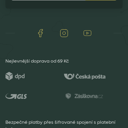
Facebook
Instagram
Youtube
Nejlevnější doprava od 69 Kč
Bezpečné platby přes šifrované spojení s platební