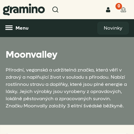
0
Menu
Novinky
Moonvalley
Přírodní, veganská a udržitelná značka, která věří v
zdravý a naplňující život v souladu s přírodou. Nabízí
rostlinnou stravu a doplňky, které jsou plné energie a
lásky. Jejich výrobky jsou vyrobeny z opravdových,
lokálně pěstovaných a zpracovaných surovin.
Značku Moonvally založily 3 elitní švédské běžkyně.