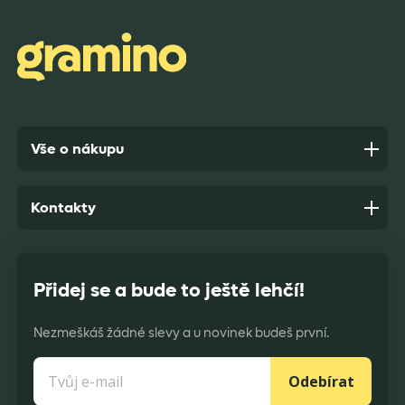
zabaleno.
Anonym,
před 9 dny
Vše o nákupu
Kontakty
Přidej se a bude to ještě lehčí!
Nezmeškáš žádné slevy a u novinek budeš první.
Odebírat