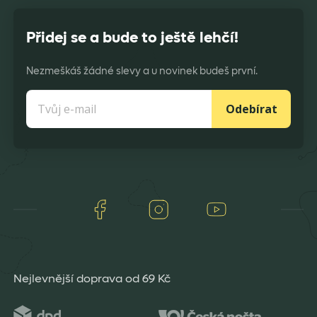
Přidej se a bude to ještě lehčí!
Nezmeškáš žádné slevy a u novinek budeš první.
Odebírat
Facebook
Instagram
Youtube
Nejlevnější doprava od 69 Kč