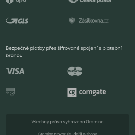
Bezpečné platby přes šifrované spojení s platební
bránou
Všechny práva vyhrazena Gramino
Gramino provozuje i další e-shopy