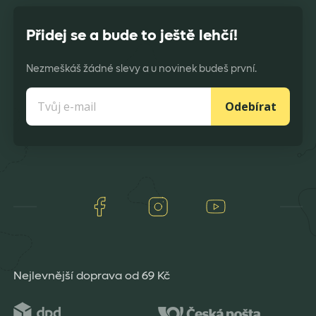
Přidej se a bude to ještě lehčí!
Nezmeškáš žádné slevy a u novinek budeš první.
Odebírat
Facebook
Instagram
Youtube
Nejlevnější doprava od 69 Kč