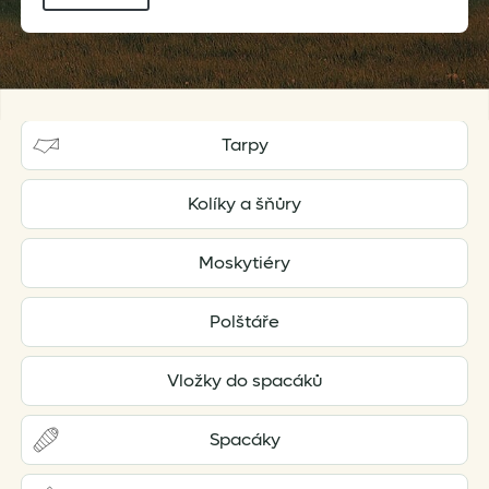
Tarpy
Kolíky a šňůry
Moskytiéry
Polštáře
Vložky do spacáků
Spacáky