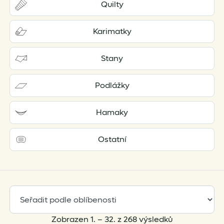
Quilty
Karimatky
Stany
Podlážky
Hamaky
Ostatní
Sorted
Zobrazen 1. – 32. z 268 výsledků