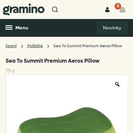
0
Menu
Novinky
Spaní
Polštáře
Sea To Summit Premium Aeros Pillow
Sea To Summit Premium Aeros Pillow
79 g
Zoo