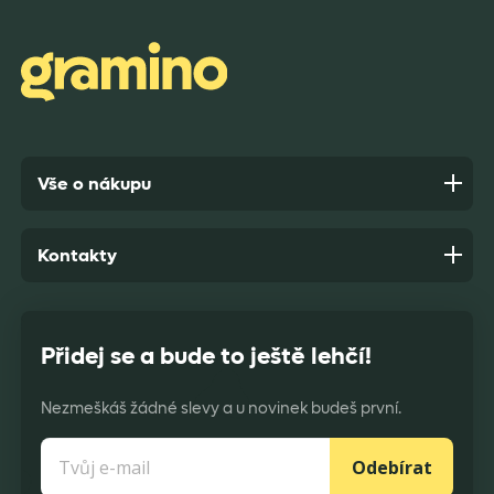
zabaleno.
Anonym,
před 9 dny
Vše o nákupu
Kontakty
Přidej se a bude to ještě lehčí!
Nezmeškáš žádné slevy a u novinek budeš první.
Odebírat