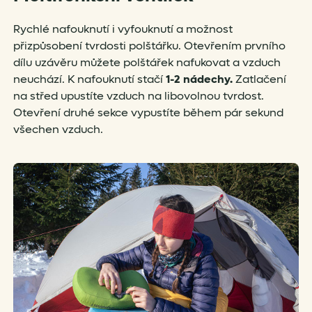
Rychlé nafouknutí i vyfouknutí a možnost
přizpůsobení tvrdosti polštářku. Otevřením prvního
dílu uzávěru můžete polštářek nafukovat a vzduch
neuchází. K nafouknutí stačí
1-2 nádechy.
Zatlačení
na střed upustíte vzduch na libovolnou tvrdost.
Otevření druhé sekce vypustíte během pár sekund
všechen vzduch.