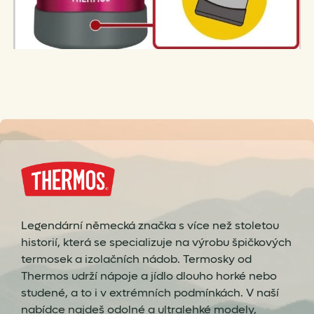
Legendární německá značka s více než stoletou
historií, která se specializuje na výrobu špičkových
termosek a izolačních nádob. Termosky od
Thermos udrží nápoje a jídlo dlouho horké nebo
studené, a to i v extrémních podmínkách. V naší
nabídce najdeš odolné a ultralehké modely,