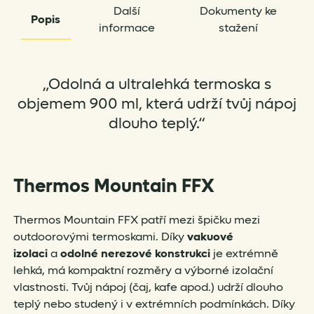
Další
Dokumenty ke
Popis
informace
stažení
„Odolná a ultralehká termoska s
objemem 900 ml, která udrží tvůj nápoj
dlouho teplý.“
Thermos
Mountain FFX
Thermos Mountain FFX patří mezi špičku mezi
outdoorovými termoskami. Díky
vakuové
izolaci
a
odolné nerezové konstrukci
je extrémně
lehká, má kompaktní rozměry a výborné izolační
vlastnosti. Tvůj nápoj (čaj, kafe apod.) udrží dlouho
teplý nebo studený i v extrémních podmínkách. Díky