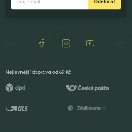
Odebírat
Facebook
Instagram
Youtube
Nejlevnější doprava od 69 Kč