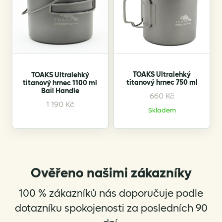
TOAKS Ultralehký
TOAKS Ultralehký
titanový hrnec 750 ml
titanový hrnec 1100 ml
Bail Handle
660
Kč
1 190
Kč
Skladem
Ověřeno našimi zákazníky
100 % zákazníků nás doporučuje podle
dotazníku spokojenosti za posledních 90