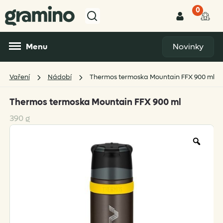
0
Menu
Novinky
Vaření
Nádobí
Thermos termoska Mountain FFX 900 ml
Thermos termoska Mountain FFX 900 ml
390 g
Zoo