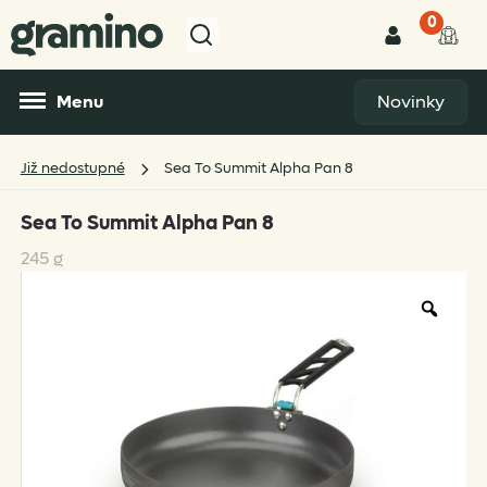
0
Menu
Novinky
Již nedostupné
Sea To Summit Alpha Pan 8
Sea To Summit Alpha Pan 8
245 g
Zoo