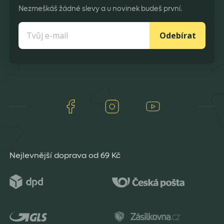
Nezmeškáš žádné slevy a u novinek budeš první.
Odebírat
Facebook
Instagram
Youtube
Nejlevnější doprava od 69 Kč