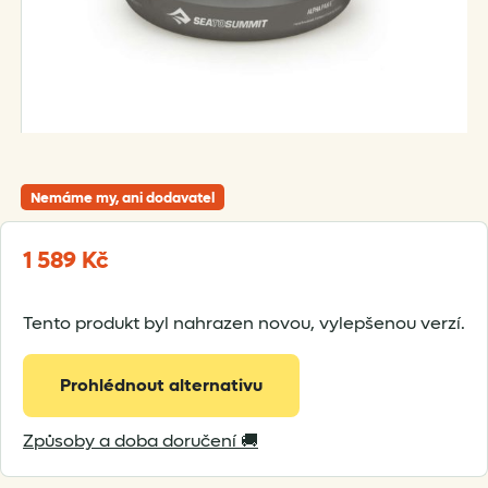
Nemáme my, ani dodavatel
1 589
Kč
Tento produkt byl nahrazen novou, vylepšenou verzí.
Prohlédnout alternativu
Způsoby a doba doručení 🚚