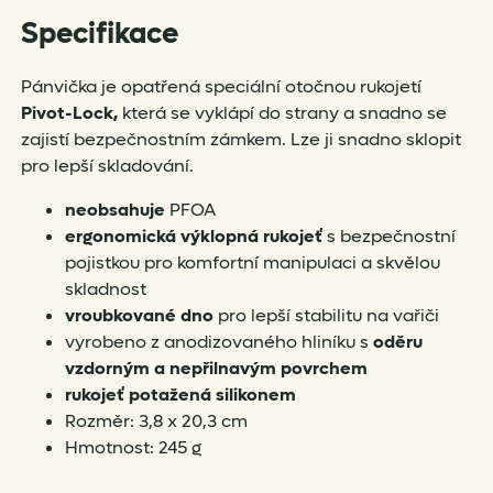
Specifikace
Pánvička je opatřená speciální otočnou rukojetí
Pivot-Lock,
která se vyklápí do strany a snadno se
zajistí bezpečnostním zámkem. Lze ji snadno sklopit
pro lepší skladování.
neobsahuje
PFOA
ergonomická výklopná rukojeť
s bezpečnostní
pojistkou pro komfortní manipulaci a skvělou
skladnost
vroubkované dno
pro lepší stabilitu na vařiči
vyrobeno z anodizovaného hliníku s
oděru
vzdorným a nepřilnavým povrchem
rukojeť potažená silikonem
Rozměr: 3,8 x 20,3 cm
Hmotnost: 245 g