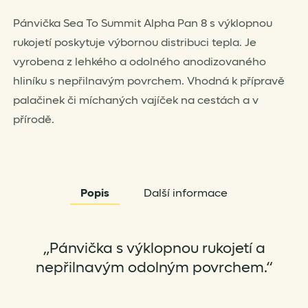
Pánvička Sea To Summit Alpha Pan 8 s výklopnou
rukojetí poskytuje výbornou distribuci tepla. Je
vyrobena z lehkého a odolného anodizovaného
hliníku s nepřilnavým povrchem. Vhodná k přípravě
palačinek či míchaných vajíček na cestách a v
přírodě.
Popis
Další informace
„Pánvička s výklopnou rukojetí a
nepřilnavým odolným povrchem.“