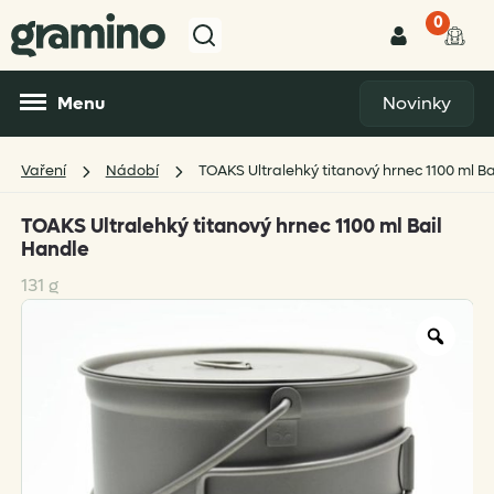
0
Menu
Novinky
Vaření
Nádobí
TOAKS Ultralehký titanový hrnec 1100 ml Ba
TOAKS Ultralehký titanový hrnec 1100 ml Bail
Handle
131 g
Zoo