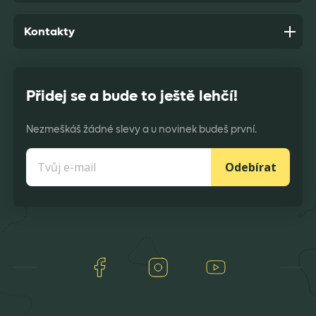
Kontakty
Přidej se a bude to ještě lehčí!
Nezmeškáš žádné slevy a u novinek budeš první.
Odebírat
Facebook
Instagram
Youtube