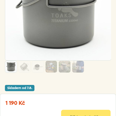
Skladem od 7.8.
1 190
Kč