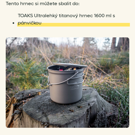
Tento hrnec si můžete sbalit do:
TOAKS Ultralehký titanový hrnec 1600 ml s
pánvičkou