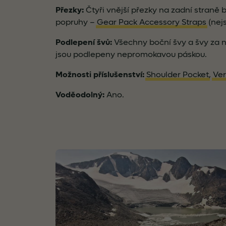
Přezky:
Čtyři vnější přezky na zadní straně
popruhy –
Gear Pack Accessory Straps
(nejs
Podlepení švů:
Všechny boční švy a švy za 
jsou podlepeny nepromokavou páskou.
Možnosti příslušenství:
Shoulder Pocket
,
Ve
Voděodolný:
Ano.