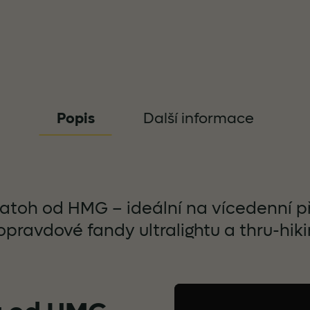
Popis
Další informace
 batoh od HMG – ideální na vícedenní 
opravdové fandy ultralightu a thru-hiki