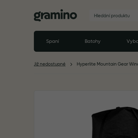
Spaní
Batohy
Vyba
Již nedostupné
Hyperlite Mountain Gear Wind