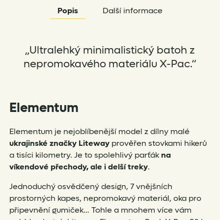
Popis
Další informace
„Ultralehký minimalistický batoh z
nepromokavého materiálu X-Pac.“
Elementum
Elementum je nejoblíbenější model z dílny malé
ukrajinské značky Liteway
prověřen stovkami hikerů
a tisíci kilometry. Je to spolehlivý parťák
na
víkendové přechody, ale i delší treky
.
Jednoduchý osvědčený design, 7 vnějšních
prostorných kapes, nepromokavý materiál, oka pro
připevnění gumiček… Tohle a mnohem více vám