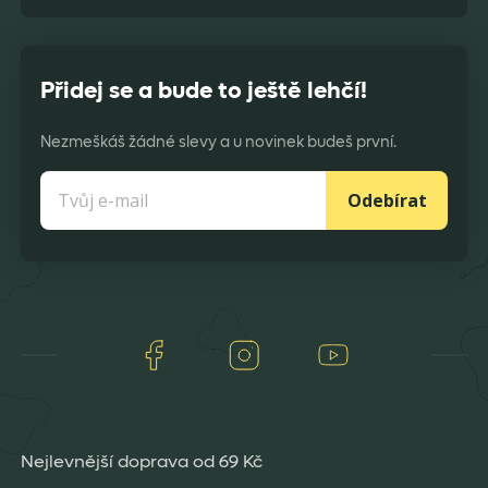
Přidej se a bude to ještě lehčí!
Nezmeškáš žádné slevy a u novinek budeš první.
Odebírat
Facebook
Instagram
Youtube
Nejlevnější doprava od 69 Kč