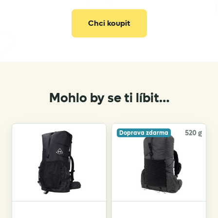
info@gramino.cz
Chci koupit
Mohlo by se ti líbit…
520 g
Doprava zdarma