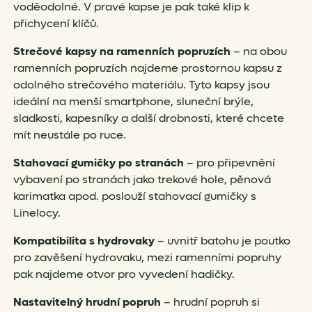
voděodolné. V pravé kapse je pak také klip k
přichycení klíčů.
Strečové kapsy na ramenních popruzích
– na obou
ramenních popruzích najdeme prostornou kapsu z
odolného strečového materiálu. Tyto kapsy jsou
ideální na menší smartphone, sluneční brýle,
sladkosti, kapesníky a další drobnosti, které chcete
mít neustále po ruce.
Stahovací gumičky po stranách
– pro připevnění
vybavení po stranách jako trekové hole, pěnová
karimatka apod. poslouží stahovací gumičky s
Linelocy.
Kompatibilita s hydrovaky
– uvnitř batohu je poutko
pro zavěšení hydrovaku, mezi ramenními popruhy
pak najdeme otvor pro vyvedení hadičky.
Nastavitelný hrudní popruh
– hrudní popruh si