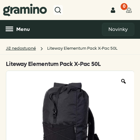
0
Menu
Novinky
Již nedostupné
Liteway Elementum Pack X-Pac 50L
Liteway Elementum Pack X-Pac 50L
Zoo