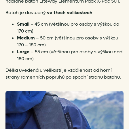
nabídne batoh Liteway Elementum Pack X-Pac 50 l.
Batoh je dostupný
ve třech velikostech
:
Small
– 45 cm (většinou pro osoby s výškou do
170 cm)
Medium
– 50 cm (většinou pro osoby s výškou
170 – 180 cm)
Large
– 55 cm (většinou pro osoby s výškou nad
180 cm)
Délka uvedená u velikostí je vzdálenost od horní
strany ramenních popruhů po spodní stranu batohu.