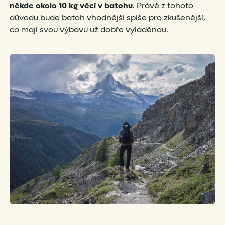
někde okolo 10 kg věcí v batohu
. Právě z tohoto
důvodu bude batoh vhodnější spíše pro zkušenější,
co mají svou výbavu už dobře vyladěnou.