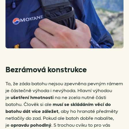
Bezrámová konstrukce
To, že záda batohu nejsou zpevněna pevným rámem
je částečně výhoda i nevýhoda. Hlavní výhodou
je
ušetření hmotnosti
na ne zcela nutné části
batohu. Člověk si ale
musí se skládáním věcí do
batohu dát více záležet
, aby ho hranaté předměty
netlačily do zad. Pokud ale batoh dobře nabalíte,
je
opravdu pohodlný
. S trochou cviku to pro vás