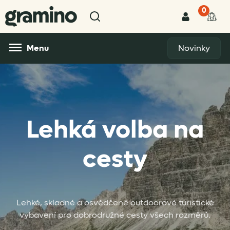
0
Menu
Novinky
Lehká volba na
cesty
Lehké, skladné a osvědčené outdoorové turistické
vybavení pro dobrodružné cesty všech rozměrů.