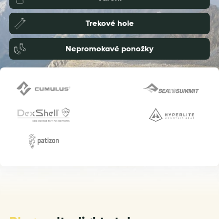
Trekové hole
Nepromokavé ponožky