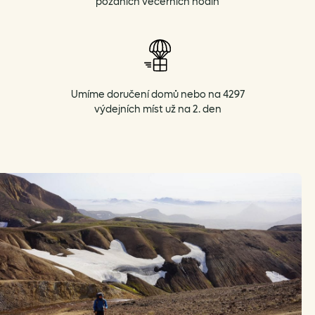
pozdních večerních hodin
Umíme doručení domů nebo na 4297
výdejních míst už na 2. den