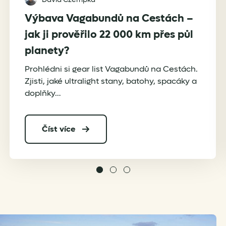
Výbava Vagabundů na Cestách –
jak ji prověřilo 22 000 km přes půl
planety?
Prohlédni si gear list Vagabundů na Cestách.
Zjisti, jaké ultralight stany, batohy, spacáky a
doplňky…
Číst více