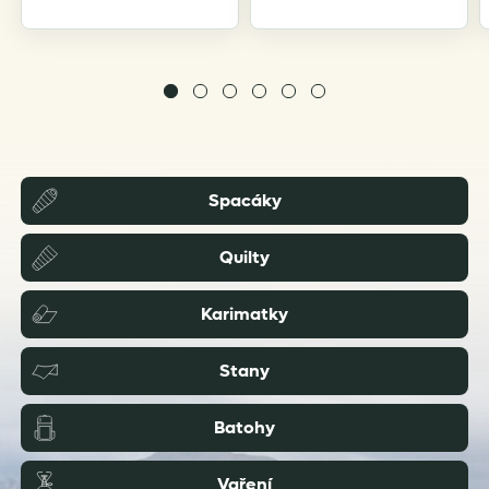
Spacáky
Quilty
Karimatky
Stany
Batohy
Vaření