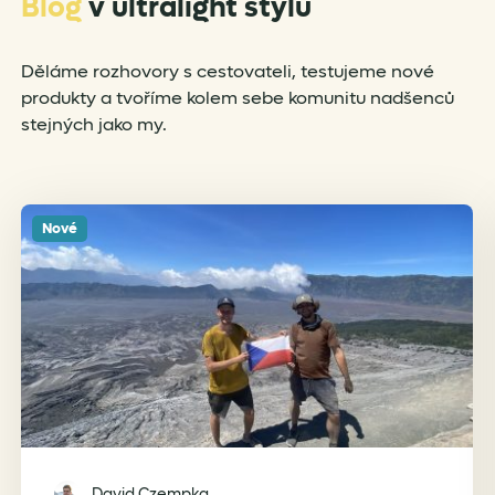
Blog
v ultralight stylu
Děláme rozhovory s cestovateli, testujeme nové
produkty a tvoříme kolem sebe komunitu nadšenců
stejných jako my.
Nové
David Czempka