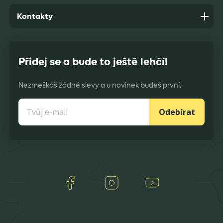
Kontakty
Přidej se a bude to ještě lehčí!
Nezmeškáš žádné slevy a u novinek budeš první.
Odebírat
Facebook
Instagram
Youtube