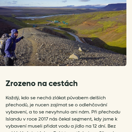
Zrozeno na cestách
Každý, kdo se nechá zlákat půvabem delších
přechodů, je nucen zajímat se o odlehčování
vybavení, a to se nevyhnulo ani nám. Při přechodu
Islandu v roce 2017 nás čekal segment, kdy jsme k
vybavení museli přidat vodu a jídlo na 12 dní. Bez