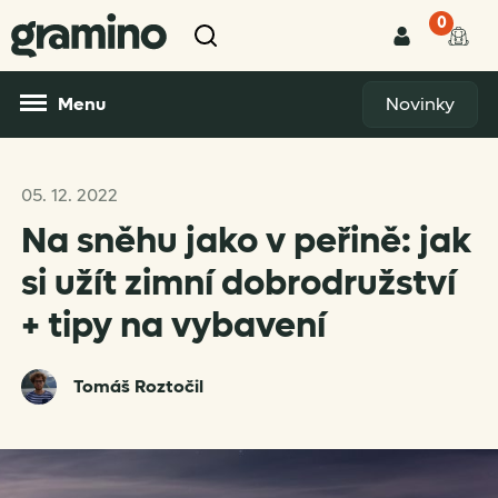
0
Menu
Novinky
05. 12. 2022
Na sněhu jako v peřině: jak
si užít zimní dobrodružství
+ tipy na vybavení
Tomáš Roztočil