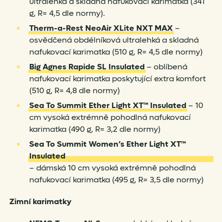
ultralehká a skladná nafukovací karimatka (341
g, R= 4,5 dle normy).
Therm-a-Rest NeoAir XLite NXT MAX
–
osvědčená obdélníková ultralehká a skladná
nafukovací karimatka (510 g, R= 4,5 dle normy)
Big Agnes Rapide SL Insulated
– oblíbená
nafukovací karimatka poskytující extra komfort
(510 g, R= 4,8 dle normy)
Sea To Summit Ether Light XT™ Insulated
– 10
cm vysoká extrémně pohodlná nafukovací
karimatka (490 g, R= 3,2 dle normy)
Sea To Summit Women’s Ether Light XT™
Insulated
– dámská 10 cm vysoká extrémně pohodlná
nafukovací karimatka (495 g, R= 3,5 dle normy)
Zimní karimatky