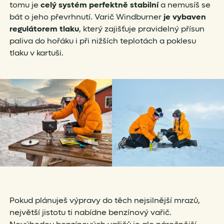
tomu je
celý systém perfektně stabilní
a nemusíš se
bát o jeho převrhnutí. Varič Windburner
je vybaven
regulátorem tlaku
, který zajišťuje pravidelný přísun
paliva do hořáku i při nižších teplotách a poklesu
tlaku v kartuši.
Pokud plánuješ výpravy do těch nejsilnější mrazů,
největší jistotu ti nabídne benzínový vařič.