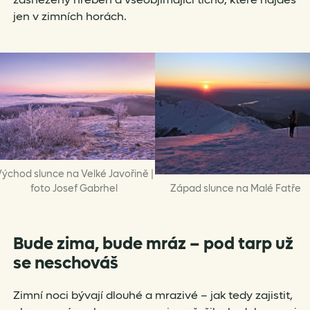
jen v zimních horách.
ýchod slunce na Velké Javořině |
foto Josef Gabrhel
Západ slunce na Malé Fatře
Bude zima, bude mráz – pod tarp už
se neschováš
Zimní noci bývají dlouhé a mrazivé – jak tedy zajistit,