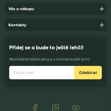
Vše o nákupu
Kontakty
Přidej se a bude to ještě lehčí!
Nezmeškáš žádné slevy a u novinek budeš první.
Odebírat
Facebook
Instagram
Youtube