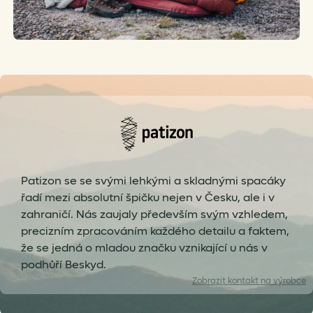
Patizon se se svými lehkými a skladnými spacáky
řadí mezi absolutní špičku nejen v Česku, ale i v
zahraničí. Nás zaujaly především svým vzhledem,
precizním zpracováním každého detailu a faktem,
že se jedná o mladou značku vznikající u nás v
podhůří Beskyd.
Zobrazit
kontakt na výrobce