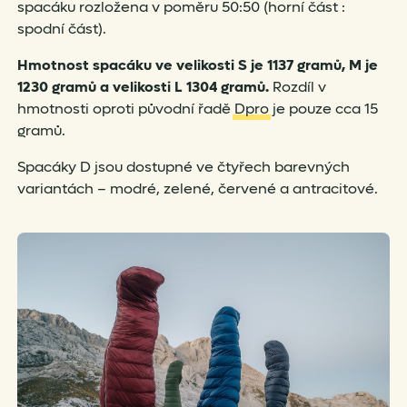
spacáku rozložena v poměru 50:50 (horní část :
spodní část).
Hmotnost spacáku ve velikosti S je 1137 gramů, M je
1230 gramů a velikosti L 1304 gramů.
Rozdíl v
hmotnosti oproti původní řadě
Dpro
je pouze cca 15
gramů.
Spacáky D jsou dostupné ve čtyřech barevných
variantách – modré, zelené, červené a antracitové.