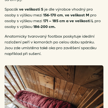
Spacák
ve velikosti
S
je dle výrobce vhodný pro
osoby s výškou mezi
156-170 cm
,
ve velikost M
pro
osoby s výškou mezi
171 – 185 cm a ve velikosti L
pro
osoby s výškou
186-200 cm.
Anatomicky tvarovaný footbox poskytuje ideální
rozložení peří v komorách po celou dobu spánku.
Jsou zde umístěna také oka pro zavěšení spacáku
například při sušení.