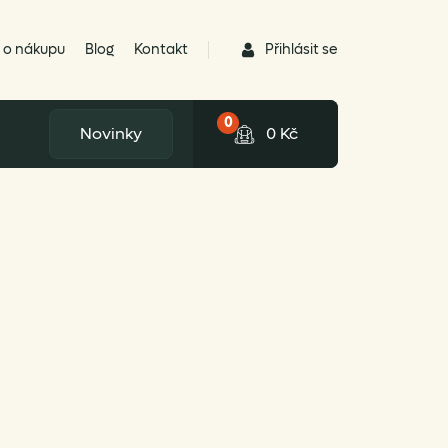
Přihlásit se
 o nákupu
Blog
Kontakt
0
Novinky
0
Kč