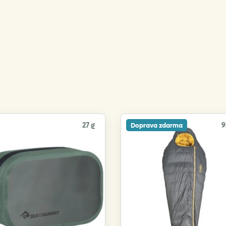
27 g
9
Doprava zdarma