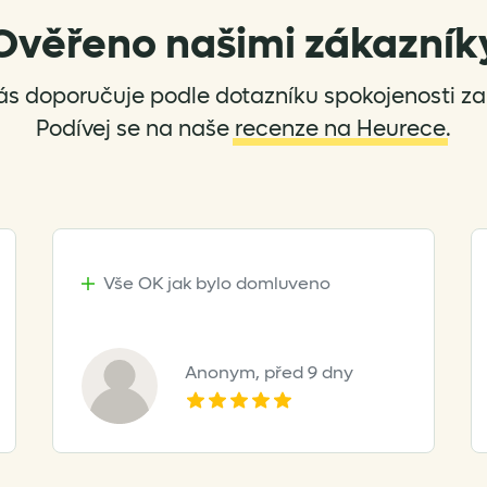
Ověřeno našimi zákazník
ás doporučuje podle dotazníku spokojenosti za 
Podívej se na naše
recenze na Heurece
.
Vše OK jak bylo domluveno
Anonym,
před 9 dny