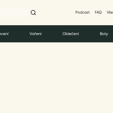
Podcast
FAQ
Vše
vení
Vaření
Oblečení
Boty