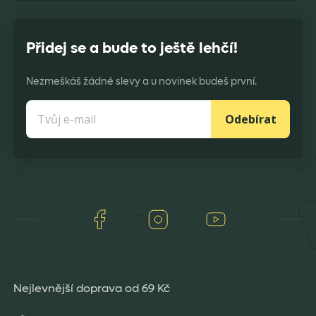
Přidej se a bude to ještě lehčí!
Nezmeškáš žádné slevy a u novinek budeš první.
Odebírat
Facebook
Instagram
Youtube
Nejlevnější doprava od 69 Kč