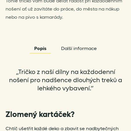
Tohle tričko vám bude dělat radost při každodenním
nošení ať už zavítáte do práce, do města na nákup
nebo na pivo s kamarády.
Popis
Další informace
„Tričko z naší dílny na každodenní
nošení pro nadšence dlouhých treků a
lehkého vybavení.“
Zlomený kartáček?
Chtíč ušetřit každé deko a zbavit se nadbytečných