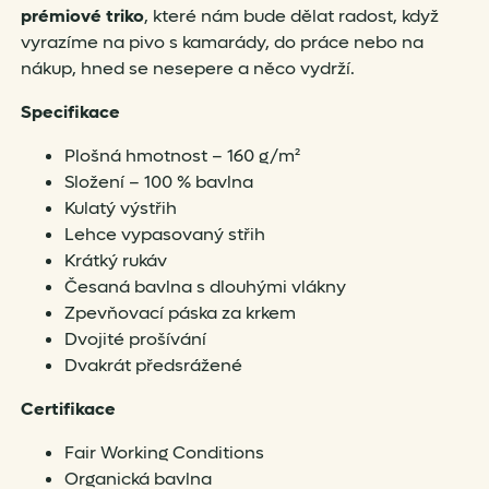
prémiové triko
, které nám bude dělat radost, když
vyrazíme na pivo s kamarády, do práce nebo na
nákup, hned se nesepere a něco vydrží.
Specifikace
Plošná hmotnost – 160 g/m²
Složení – 100 % bavlna
Kulatý výstřih
Lehce vypasovaný střih
Krátký rukáv
Česaná bavlna s dlouhými vlákny
Zpevňovací páska za krkem
Dvojité prošívání
Dvakrát předsrážené
Certifikace
Fair Working Conditions
Organická bavlna