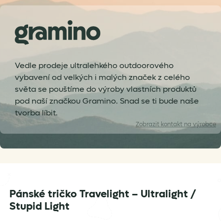
Vedle prodeje ultralehkého outdoorového
vybavení od velkých i malých značek z celého
světa se pouštíme do výroby vlastních produktů
pod naší značkou Gramino. Snad se ti bude naše
tvorba líbit.
Zobrazit
kontakt na výrobce
Pánské tričko Travelight – Ultralight /
info@gramino.cz
Stupid Light