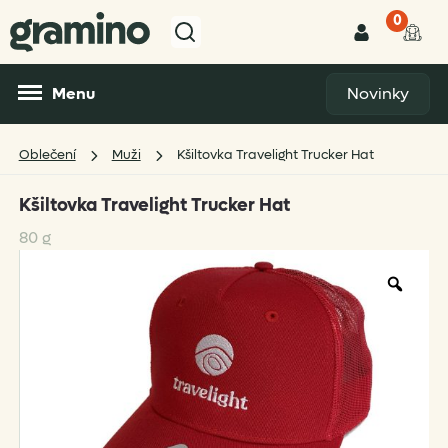
0
Menu
Novinky
Oblečení
Muži
Kšiltovka Travelight Trucker Hat
Kšiltovka Travelight Trucker Hat
80 g
Zoo