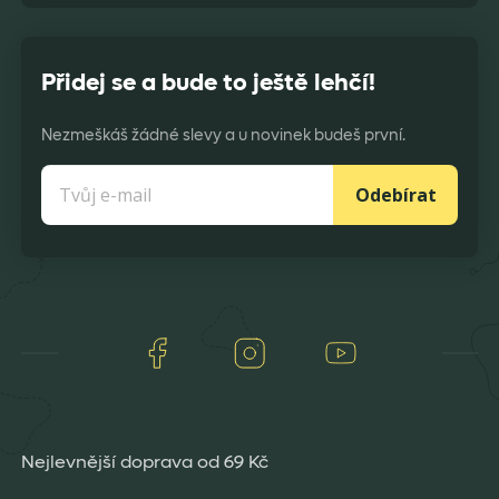
Přidej se a bude to ještě lehčí!
Nezmeškáš žádné slevy a u novinek budeš první.
Odebírat
Facebook
Instagram
Youtube
Nejlevnější doprava od 69 Kč