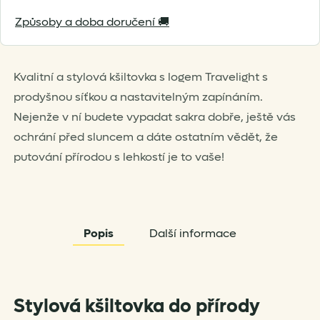
Hat
Způsoby a doba doručení 🚚
množství
Kvalitní a stylová kšiltovka s logem Travelight s
prodyšnou síťkou a nastavitelným zapínáním.
Nejenže v ní budete vypadat sakra dobře, ještě vás
ochrání před sluncem a dáte ostatním vědět, že
putování přírodou s lehkostí je to vaše!
Popis
Další informace
Stylová kšiltovka do přírody