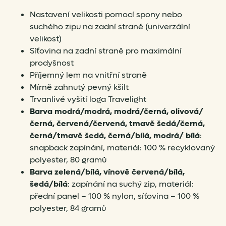
Nastavení velikosti pomocí spony nebo
suchého zipu na zadní straně (univerzální
velikost)
Síťovina na zadní straně pro maximální
prodyšnost
Příjemný lem na vnitřní straně
Mírně zahnutý pevný kšilt
Trvanlivé vyšití loga Travelight
Barva modrá/modrá, modrá/černá, olivová/
černá, červená/červená, tmavě šedá/černá,
černá/tmavě šedá, černá/bílá, modrá/ bílá
:
snapback zapínání, materiál: 100 % recyklovaný
polyester, 80 gramů
Barva zelená/bílá, vínově červená/bílá,
šedá/bílá
: zapínání na suchý zip, materiál:
přední panel – 100 % nylon, síťovina – 100 %
polyester, 84 gramů