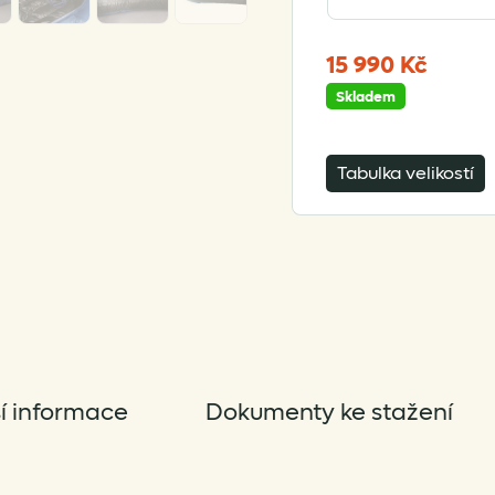
15 990
Kč
Skladem
Tabulka velikostí
í informace
Dokumenty ke stažení