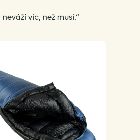
neváží víc, než musí.“