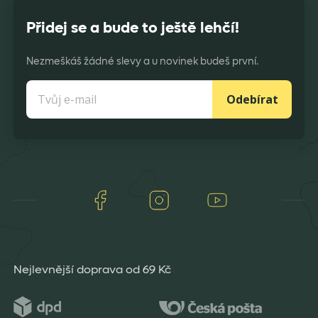
Přidej se a bude to ještě lehčí!
Nezmeškáš žádné slevy a u novinek budeš první.
Odebírat
Facebook
Instagram
Youtube
Nejlevnější doprava od 69 Kč