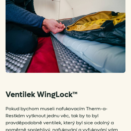
Ventilek
WingLock™
Pokud bychom museli nafukovacím Therm-a-
Restkám vytknout jednu věc, tak by to byl
pravděpodobně ventilek, který byl sice odolný a
poměrně spolehlivý, nafukování a vyfukování vám