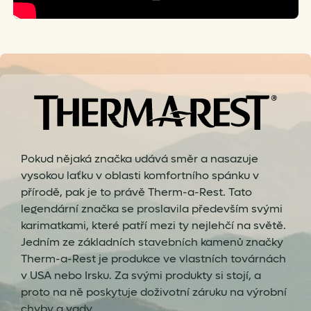
Pokud nějaká značka udává směr a nasazuje
vysokou laťku v oblasti komfortního spánku v
přírodě, pak je to právě Therm-a-Rest. Tato
legendární značka se proslavila především svými
karimatkami, které patří mezi ty nejlehčí na světě.
Jedním ze základních stavebních kamenů značky
Therm-a-Rest je produkce ve vlastních továrnách
v USA nebo Irsku. Za svými produkty si stojí, a
proto na ně poskytuje doživotní záruku na výrobní
chyby a vady.