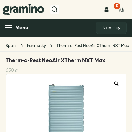
0
Menu
Novinky
Spaní
Karimatky
Therm-a-Rest NeoAir XTherm NXT Max
Therm-a-Rest NeoAir XTherm NXT Max
650 g
Zoo