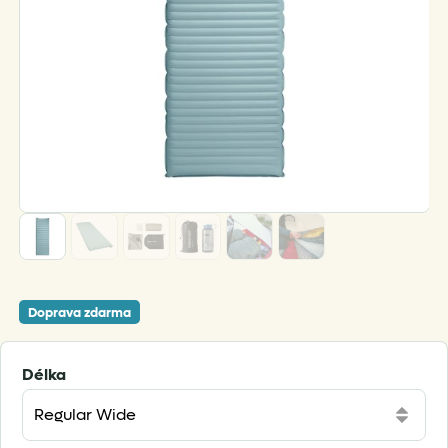
Doprava zdarma
Délka