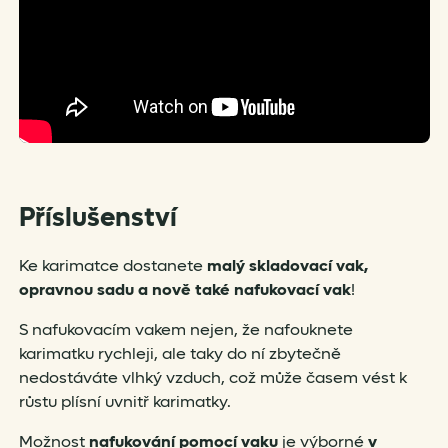
Příslušenství
Ke karimatce dostanete
malý skladovací vak,
opravnou sadu a nově také nafukovací vak
!
S nafukovacím vakem nejen, že nafouknete
karimatku rychleji, ale taky do ní zbytečně
nedostáváte vlhký vzduch, což může časem vést k
růstu plísní uvnitř karimatky.
Možnost
nafukování pomocí vaku
je výborné
v