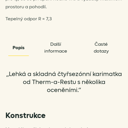
prostoru a pohodlí.
Tepelný odpor R = 7,3
Další
Časté
Popis
informace
dotazy
„Lehká a skladná čtyřsezónní karimatka
od Therm-a-Restu s několika
oceněními.“
Konstrukce