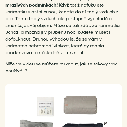
mrazivých podmínkách!
Když totiž nafukujete
karimatku vlastní pusou, ženete do ní teplý vzduch z
plic. Tento teplý vzduch ale postupně vychladá a
zmenšuje svůj objem. Může se tak zdát, že karimatka
uchází a možná ji v průběhu noci budete muset i
dofouknout. Druhou výhodou je, že se vám v
karimatce nehromadí vlhkost, která by mohla
kondenzovat a následně zamrznout.
Níže ve videu se můžete mrknout, jak se takový vak
používá. ?