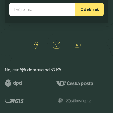
Odebírat
Facebook
Instagram
Youtube
Nejlevnější doprava od 69 Kč