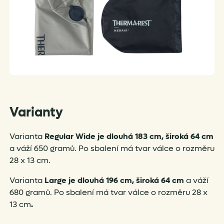
Varianty
Varianta
Regular Wide je dlouhá 183 cm, široká 64 cm
a váží 650 gramů. Po sbalení má tvar válce o rozměru
28 x 13 cm.
Varianta
Large je dlouhá 196 cm, široká 64 cm
a váží
680 gramů. Po sbalení má tvar válce o rozměru 28 x
13 cm
.