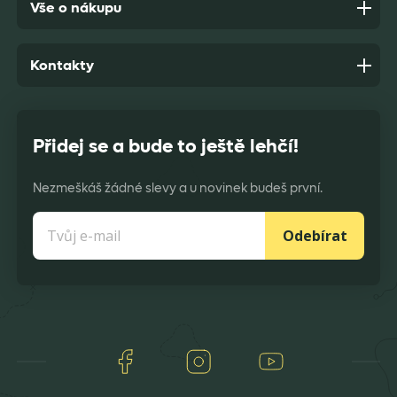
Vše o nákupu
Kontakty
Přidej se a bude to ještě lehčí!
Nezmeškáš žádné slevy a u novinek budeš první.
Odebírat
Facebook
Instagram
Youtube