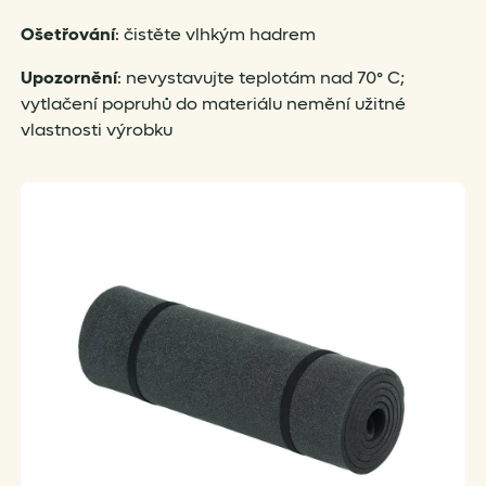
Ošetřování
: čistěte vlhkým hadrem
Upozornění
: nevystavujte teplotám nad 70° C;
vytlačení popruhů do materiálu nemění užitné
vlastnosti výrobku