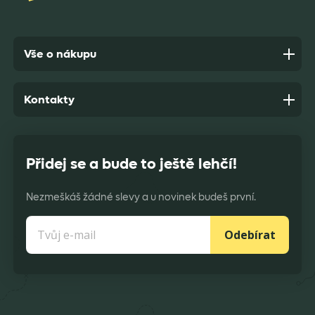
Vše o nákupu
Kontakty
Přidej se a bude to ještě lehčí!
Nezmeškáš žádné slevy a u novinek budeš první.
Odebírat