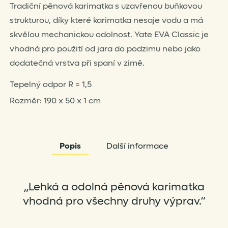
Tradiční pěnová karimatka s uzavřenou buňkovou
strukturou, díky které karimatka nesaje vodu a má
skvělou mechanickou odolnost. Yate EVA Classic je
vhodná pro použití od jara do podzimu nebo jako
dodatečná vrstva při spaní v zimě.
Tepelný odpor R = 1,5
Rozměr: 190 x 50 x 1 cm
Popis
Další informace
„Lehká a odolná pěnová karimatka
vhodná pro všechny druhy výprav.“