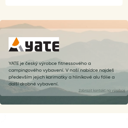
YATE je český výrobce fitnessového a
campingového vybavení. V naší nabídce najdeš
především jejich karimatky a hliníkové alu fólie a
další drobné vybavení.
Zobrazit
kontakt na výrobce