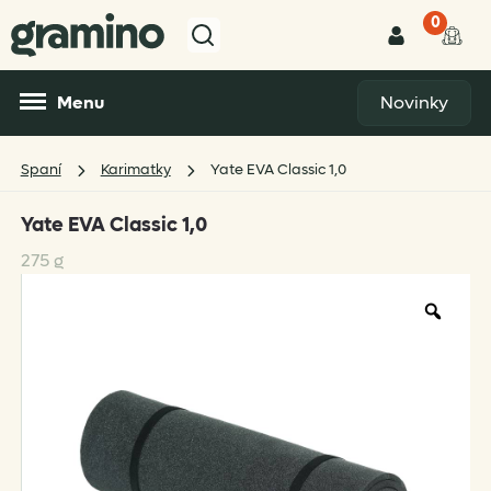
0
Menu
Novinky
Spaní
Karimatky
Yate EVA Classic 1,0
Yate EVA Classic 1,0
275 g
Zoo