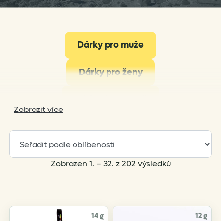
Dárky pro muže
Dárky pro ženy
Dárky do 1000 Kč
Zobrazit více
Všechny dárky
Připravili jsme pro tebe spoustu tipů na vánoční
dárky pro všechny tvé milované! Ať už se jedná o
Sorted
Zobrazen 1. – 32. z 202 výsledků
partnery, rodiče, sourozence nebo kamarády, ve
by
výběru našeho oblíbeného ultralehkého vybavení a
popularity
vychytávek najdeš něco pro každého, kdo rád
cestuje, miluje hory, dálkové treky nebo třeba chodí
14 g
12 g
jen na jednodenní výlety do přírody. V
tomto článku