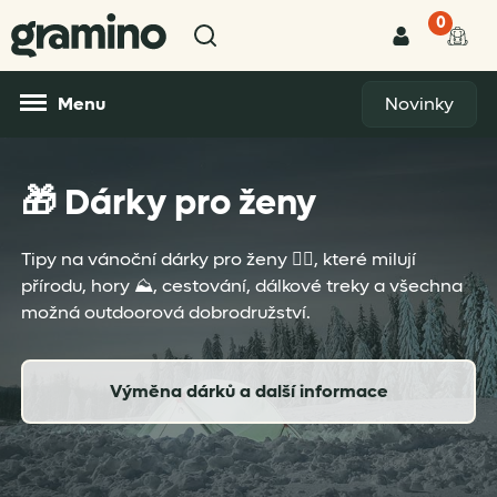
0
Menu
Novinky
🎁 Dárky pro ženy
Tipy na vánoční dárky pro ženy 💁‍♀️, které milují
přírodu, hory ⛰️, cestování, dálkové treky a všechna
možná outdoorová dobrodružství.
Výměna dárků a další informace