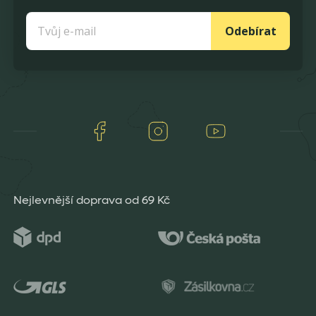
Odebírat
Facebook
Instagram
Youtube
Nejlevnější doprava od 69 Kč