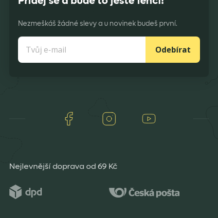
Přidej se a bude to ještě lehčí!
Nezmeškáš žádné slevy a u novinek budeš první.
Odebírat
Facebook
Instagram
Youtube
Nejlevnější doprava od 69 Kč