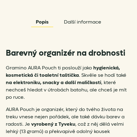
Popis
Další informace
Barevný organizér na drobnosti
Gramino AURA Pouch ti poslouží jako
hygienická,
kosmetická či toaletní taštička
. Skvěle se hodí také
na elektroniku, snacky a další maličkosti
, které
nechceš hledat v útrobách batohu, ale chceš je mít
po ruce.
AURA Pouch je organizér, který do tvého života na
treku vnese nejen pořádek, ale také dávku barev a
radosti. Je
vyrobený z Tyveku
, což z něj dělá velmi
lehký (13 gramů) a překvapivě odolný kousek