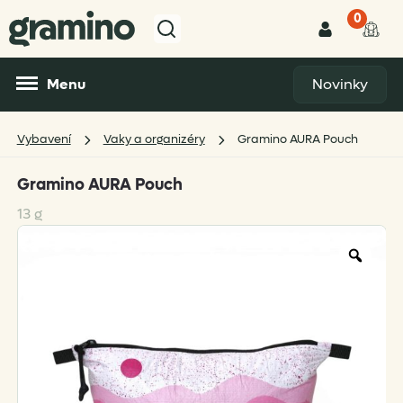
0
Menu
Novinky
Vybavení
Vaky a organizéry
Gramino AURA Pouch
Gramino AURA Pouch
13 g
Zoo