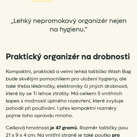
„Lehký nepromokavý organizér nejen
na hygienu.“
Praktický organizér na drobnosti
Kompaktní, praktická a velmi lehká taštička Wash Bag
bude skvělým pomocníkem pro uložení hygieny, ale
také třeba lékárničky, elektroniky či jiných drobností,
které by se Ti lehce ztratily. Má celkem 5 vnitřních
kapes s možností úplného rozevření, které zvyšuje
pohodlí při používání. I přes kompaktní rozměry
pojme toho opravdu mnoho.
Celková hmotnost
je 47 gramů
. Rozměr taštičky jsou
21 x 9 x 4 cm. Na vnitřní straně je také poutko
pro