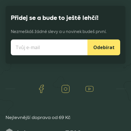
Přidej se a bude to ještě lehčí!
Nezmeškáš žádné slevy a u novinek budeš první.
Odebírat
Facebook
Instagram
Youtube
Nejlevnější doprava od 69 Kč