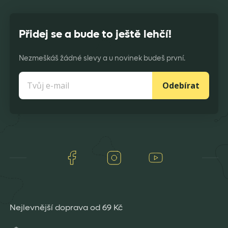
Přidej se a bude to ještě lehčí!
Nezmeškáš žádné slevy a u novinek budeš první.
Odebírat
Facebook
Instagram
Youtube
Nejlevnější doprava od 69 Kč