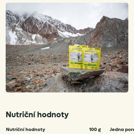
Nutriční hodnoty
Nutriční hodnoty
100 g
Jedna por