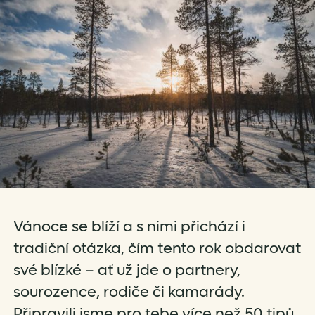
Vánoce se blíží a s nimi přichází i
tradiční otázka, čím tento rok obdarovat
své blízké – ať už jde o partnery,
sourozence, rodiče či kamarády.
Připravili jsme pro tebe více než 50 tipů