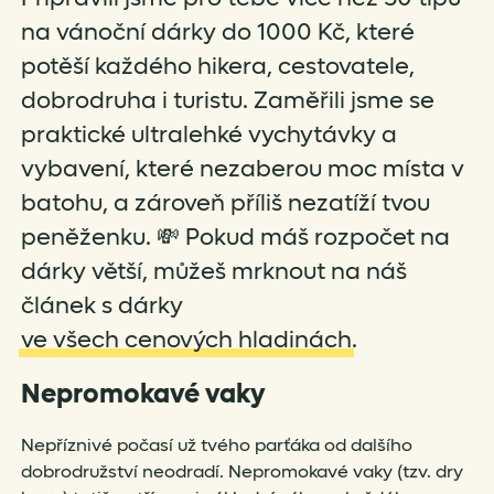
na vánoční dárky do 1000 Kč, které
potěší každého hikera, cestovatele,
dobrodruha i turistu. Zaměřili jsme se
praktické ultralehké vychytávky a
vybavení, které nezaberou moc místa v
batohu, a zároveň příliš nezatíží tvou
peněženku. 💸 Pokud máš rozpočet na
dárky větší, můžeš mrknout na náš
článek s dárky
ve všech cenových hladinách
.
Nepromokavé vaky
Nepříznivé počasí už tvého parťáka od dalšího
dobrodružství neodradí. Nepromokavé vaky (tzv. dry