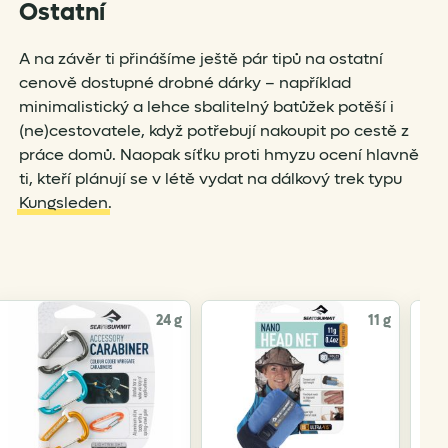
Ostatní
A na závěr ti přinášíme ještě pár tipů na ostatní
cenově dostupné drobné dárky – například
minimalistický a lehce sbalitelný batůžek potěší i
(ne)cestovatele, když potřebují nakoupit po cestě z
práce domů. Naopak síťku proti hmyzu ocení hlavně
ti, kteří plánují se v létě vydat na dálkový trek typu
Kungsleden
.
24 g
11 g