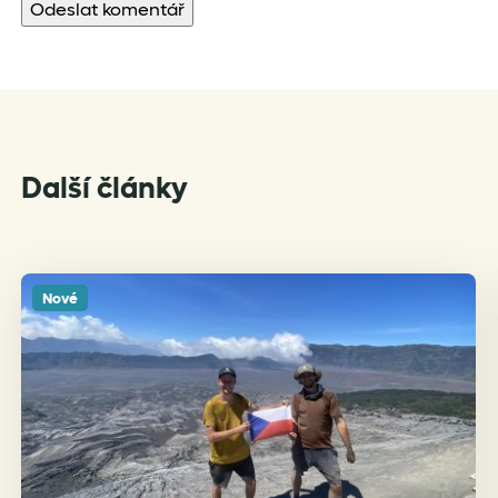
Další články
Nové