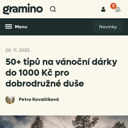
0
Menu
Novinky
20. 11. 2025
50+ tipů na vánoční dárky
do 1000 Kč pro
dobrodružné duše
Petra Kovalčíková