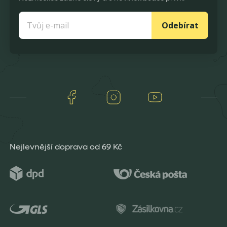
Odebírat
Facebook
Instagram
Youtube
Nejlevnější doprava od 69 Kč