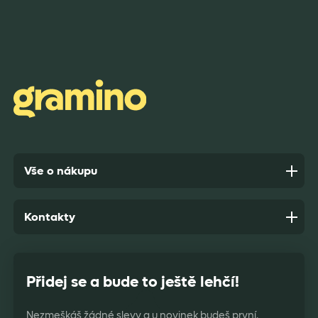
Vše o nákupu
Kontakty
Přidej se a bude to ještě lehčí!
Nezmeškáš žádné slevy a u novinek budeš první.