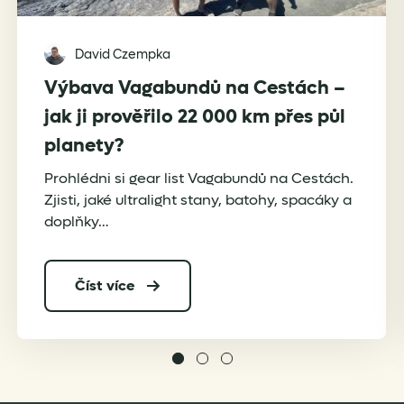
David Czempka
Výbava Vagabundů na Cestách –
jak ji prověřilo 22 000 km přes půl
planety?
Prohlédni si gear list Vagabundů na Cestách.
Zjisti, jaké ultralight stany, batohy, spacáky a
doplňky…
Číst více