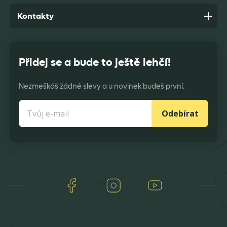
Kontakty
Přidej se a bude to ještě lehčí!
Nezmeškáš žádné slevy a u novinek budeš první.
Odebírat
Facebook
Instagram
Youtube