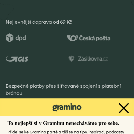
Nejlevnější doprava od 69 Kč
Bezpečné platby přes šifrované spojení s platební
bránou
To nejlepší si v Graminu nenecháváme pro sebe.
Přidej se ke Gramino partě a těš se na tipy, inspiraci, podcasty