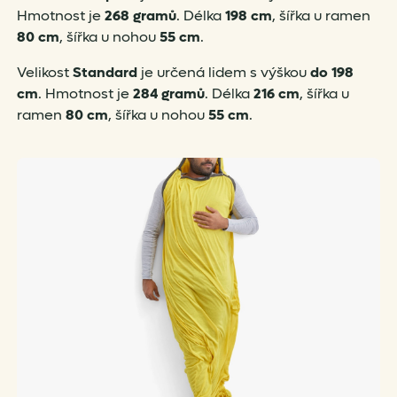
Hmotnost je
268 gramů
. Délka
198 cm
, šířka u ramen
80 cm
, šířka u nohou
55 cm
.
Velikost
Standard
je určená lidem s výškou
do 198
cm
. Hmotnost je
284 gramů
. Délka
216 cm
, šířka u
ramen
80 cm
, šířka u nohou
55 cm
.