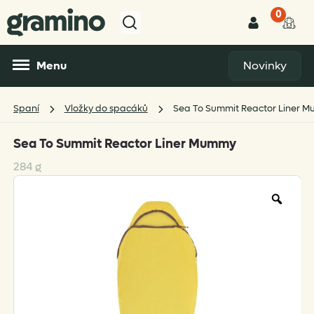
0
Menu
Novinky
Spaní
Vložky do spacáků
Sea To Summit Reactor Liner 
Sea To Summit Reactor Liner Mummy
284 g
Zoo