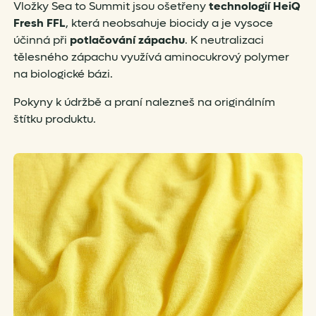
Vložky Sea to Summit jsou ošetřeny
technologií HeiQ
Fresh FFL
, která neobsahuje biocidy a je vysoce
účinná při
potlačování zápachu
. K neutralizaci
tělesného zápachu využívá aminocukrový polymer
na biologické bázi.
Pokyny k údržbě a praní nalezneš na originálním
štítku produktu.