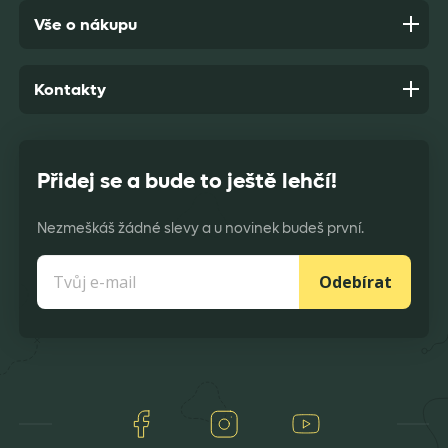
Vše o nákupu
Kontakty
Přidej se a bude to ještě lehčí!
Nezmeškáš žádné slevy a u novinek budeš první.
Odebírat
Facebook
Instagram
Youtube