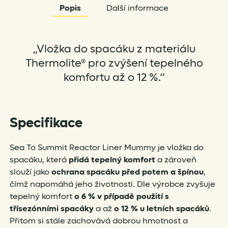
Popis
Další informace
„Vložka do spacáku z materiálu
Thermolite® pro zvýšení tepelného
komfortu až o 12 %.“
Specifikace
Sea To Summit Reactor Liner Mummy je vložka do
spacáku, která
přidá tepelný komfort
a zároveň
slouží jako
ochrana spacáku před potem a špínou
,
čímž napomáhá jeho životnosti. Dle výrobce zvyšuje
tepelný komfort
o 6 % v případě použití s
třísezónními spacáky
a až
o 12 % u letních spacáků
.
Přitom si stále zachovává dobrou hmotnost a