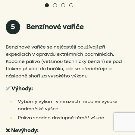
5
Benzínové vařiče
Benzínové vařiče se nejčastěji používají při
expedicích v opravdu extrémních podmínkách.
Kapalné palivo (většinou technický benzín) se pod
tlakem přivádí do hořáku, kde se předehřeje a
následně shoří za vysokého výkonu.
✅
Výhody:
Výborný výkon i v mrazech nebo ve vysoké
nadmořské výšce.
Palivo snadno dostupné téměř všude.
❌
Nevýhody: