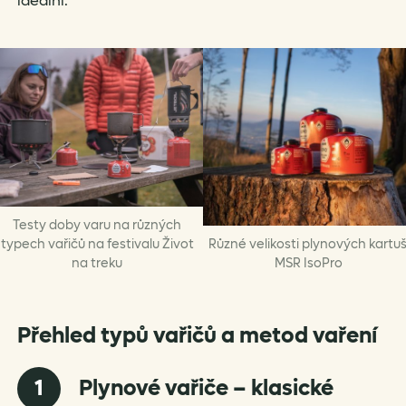
ideální.
Testy doby varu na různých
typech vařičů na festivalu Život
Různé velikosti plynových kartuš
na treku
MSR IsoPro
Přehled typů vařičů a metod vaření
1
Plynové vařiče – klasické