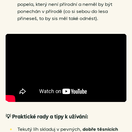
popela, který není přírodní a neměl by být
ponechán v přírodě (co si sebou do lesa
přineseš, to by sis měl také odnést).
💡
Praktické rady a tipy k užívání:
Tekutý líh skladuj v pevných,
dobře těsnících