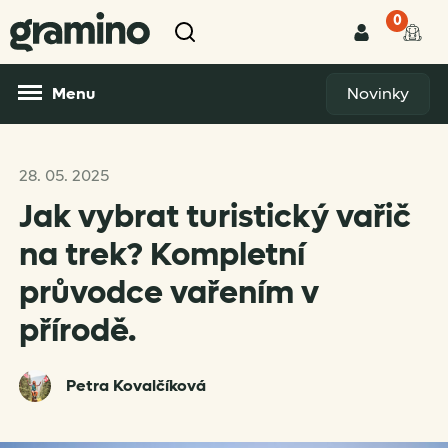
0
Menu
Novinky
28. 05. 2025
Jak vybrat turistický vařič
na trek? Kompletní
průvodce vařením v
přírodě.
Petra Kovalčíková