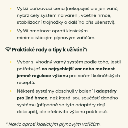
Vyšší pořizovací cena (nekupuješ ale jen vařič,
nýbrž celý systém na vaření, včetně hrnce,
stabilizační trojnožky a dalšího příslušenství).
Vyšší hmotnost oproti klasickým
minimalistickým plynovým vařičům.
💡
Praktické rady a tipy k užívání*:
Vyber si vhodný varný systém podle toho, jestli
potřebuješ
co nejrychlejší var nebo možnost
jemné regulace výkonu
pro vaření kulinářských
receptů.
Některé systémy obsahují v balení i
adaptéry
pro jiné hrnce
, než které jsou součástí daného
systému (případně se tyto adaptéry dají
dokoupit), ale efektivita výkonu pak klesá.
* Navíc oproti klasickým plynovým vařičům.