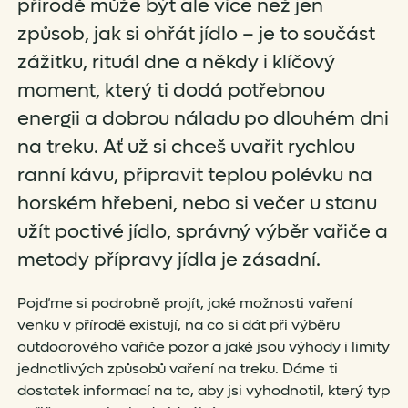
přírodě může být ale více než jen
způsob, jak si ohřát jídlo – je to součást
zážitku, rituál dne a někdy i klíčový
moment, který ti dodá potřebnou
energii a dobrou náladu po dlouhém dni
na treku. Ať už si chceš uvařit rychlou
ranní kávu, připravit teplou polévku na
horském hřebeni, nebo si večer u stanu
užít poctivé jídlo, správný výběr vařiče a
metody přípravy jídla je zásadní.
Pojďme si podrobně projít, jaké možnosti vaření
venku v přírodě existují, na co si dát při výběru
outdoorového vařiče pozor a jaké jsou výhody i limity
jednotlivých způsobů vaření na treku. Dáme ti
dostatek informací na to, aby jsi vyhodnotil, který typ