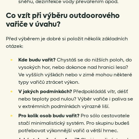
sněhu, dezinfekce vody převařením apod.
Co vzít při výběru outdoorového
vařiče v úvahu?
Před výběrem je dobré si položit několik základních
otázek:
Kde budu vařit?
Chystáš se do nižších poloh, do
vysokých hor, nebo dokonce nad hranici lesa?
Ve vyšších výškách nebo v zimě mohou některé
typy vařičů ztrácet výkon.
V jakých podmínkách?
Předpokládáš vítr, déšť
nebo teploty pod nulou? Výběr vařiče i paliva se
v extrémních podmínkách výrazně liší.
Pro kolik osob budu vařit?
Pro sólo cestovatele
stačí minimalistický systém. Pro skupinu budeš
potřebovat výkonnější vařič a větší hrnec.