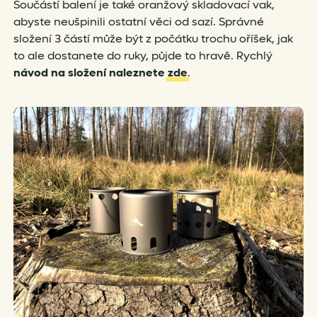
Součástí balení je také oranžový skladovací vak,
abyste neušpinili ostatní věci od sazí. Správné
složení 3 částí může být z počátku trochu oříšek, jak
to ale dostanete do ruky, půjde to hravě. Rychlý
návod na složení naleznete
zde
.