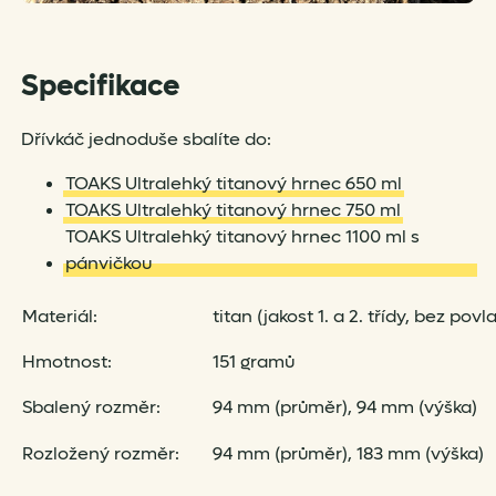
Specifikace
Dřívkáč jednoduše sbalíte do:
TOAKS Ultralehký titanový hrnec 650 ml
TOAKS Ultralehký titanový hrnec 750 ml
TOAKS Ultralehký titanový hrnec 1100 ml s
pánvičkou
Materiál:
titan (jakost 1. a 2. třídy, bez povl
Hmotnost:
151 gramů
Sbalený rozměr:
94 mm (průměr), 94 mm (výška)
Rozložený rozměr:
94 mm (průměr), 183 mm (výška)