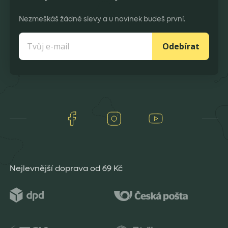
Nezmeškáš žádné slevy a u novinek budeš první.
Odebírat
Facebook
Instagram
Youtube
Nejlevnější doprava od 69 Kč