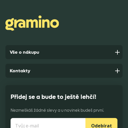
Rychlost dodání,kvalitní zboží které je bezpečně
zabaleno.
Anonym,
před 7 dny
Vše o nákupu
Kontakty
Přidej se a bude to ještě lehčí!
Nezmeškáš žádné slevy a u novinek budeš první.
Odebírat