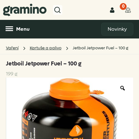
0
Menu
Novinky
Vaření
Kartuše a palivo
Jetboil Jetpower Fuel – 100 g
Jetboil Jetpower Fuel – 100 g
199 g
Zoo