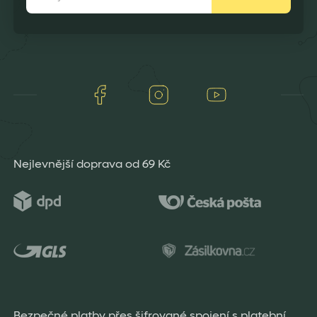
Facebook
Instagram
Youtube
Nejlevnější doprava od 69 Kč
Bezpečné platby přes šifrované spojení s platební