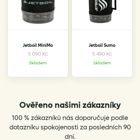
Jetboil MiniMo
Jetboil Sumo
5 090
Kč
5 490
Kč
Skladem
Skladem
Ověřeno našimi zákazníky
100 % zákazníků nás doporučuje podle
dotazníku spokojenosti za posledních 90
dní.