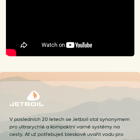
V posledních 20 letech se Jetboil stal synonymem
pro ultrarychlé a kompaktní varné systémy na
cesty. Ať už potřebuješ bleskově uvařit vodu pro