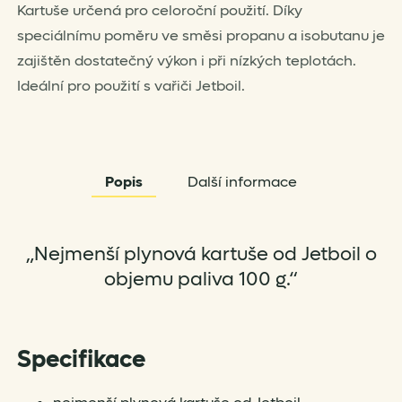
Kartuše určená pro celoroční použití. Díky
speciálnímu poměru ve směsi propanu a isobutanu je
zajištěn dostatečný výkon i při nízkých teplotách.
Ideální pro použití s vařiči Jetboil.
Popis
Další informace
„Nejmenší plynová kartuše od Jetboil o
objemu paliva 100 g.“
Specifikace