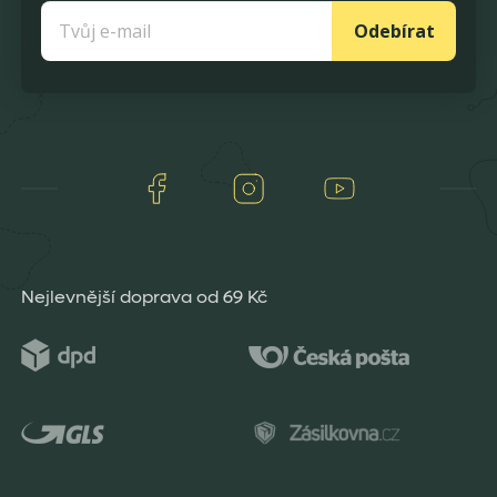
Odebírat
Facebook
Instagram
Youtube
Nejlevnější doprava od 69 Kč