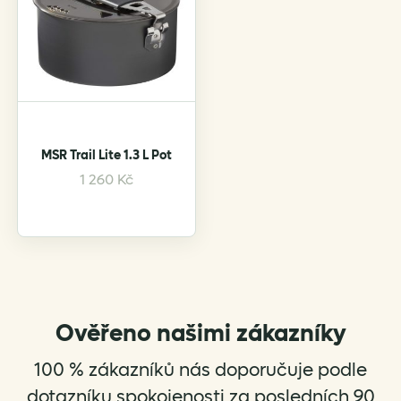
MSR Trail Lite 1.3 L Pot
1 260
Kč
Ověřeno našimi zákazníky
100 % zákazníků nás doporučuje podle
dotazníku spokojenosti za posledních 90