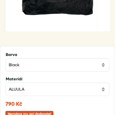
Barva
Materiál
790
Kč
Nemáme my, ani dodavatel