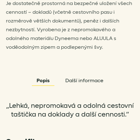
Je dostatečně prostorná na bezpečné uložení všech
cenností – dokladů (včetně cestovního pasu i
rozměrově větších dokumentů), peněz i dalších
nezbytností. Vyrobena je z nepromokavého a
odolného materiálu Dyneema nebo ALUULA s
voděodolným zipem a podlepenými švy.
Popis
Další informace
„Lehká, nepromokavá a odolná cestovní
taštička na doklady a další cennosti.“