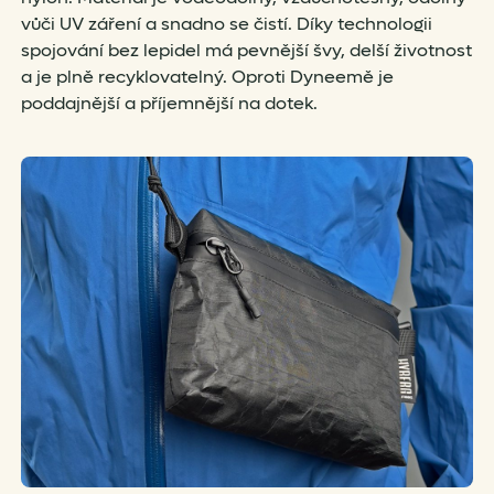
vůči UV záření a snadno se čistí. Díky technologii
spojování bez lepidel má pevnější švy, delší životnost
a je plně recyklovatelný. Oproti Dyneemě je
poddajnější a příjemnější na dotek.