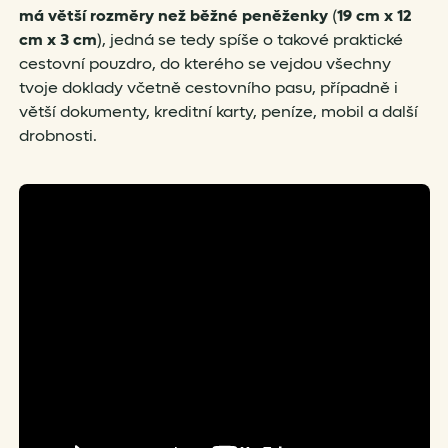
má větší rozměry než běžné peněženky
(
19 cm x 12
cm x 3 cm
), jedná se tedy spíše o takové praktické
cestovní pouzdro, do kterého se vejdou všechny
tvoje doklady včetně cestovního pasu, případně i
větší dokumenty, kreditní karty, peníze, mobil a další
drobnosti.