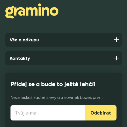
Anonym,
před 7 dny
Vše o nákupu
Kontakty
Přidej se a bude to ještě lehčí!
Nezmeškáš žádné slevy a u novinek budeš první.
Odebírat