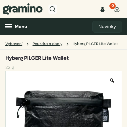
0
Menu
Novinky
Vybavení
Pouzdra a obaly
Hyberg PILGER Lite Wallet
Hyberg PILGER Lite Wallet
22 g
Zoo