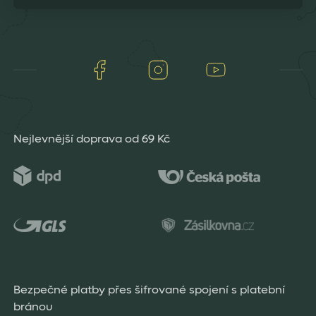
Facebook
Instagram
Youtube
Nejlevnější doprava od 69 Kč
Bezpečné platby přes šifrované spojení s platební
bránou