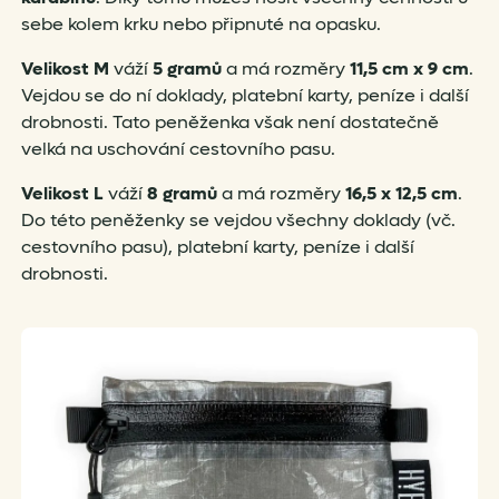
sebe kolem krku nebo připnuté na opasku.
Velikost M
váží
5 gramů
a má rozměry
11,5 cm x 9 cm
.
Vejdou se do ní doklady, platební karty, peníze i další
drobnosti. Tato peněženka však není dostatečně
velká na uschování cestovního pasu.
Velikost L
váží
8 gramů
a má rozměry
16,5 x 12,5 cm
.
Do této peněženky se vejdou všechny doklady (vč.
cestovního pasu), platební karty, peníze i další
drobnosti.