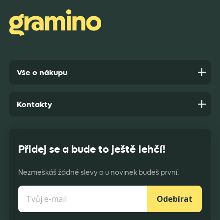
Anonym,
před 9 dny
Vše o nákupu
Kontakty
Přidej se a bude to ještě lehčí!
Nezmeškáš žádné slevy a u novinek budeš první.
Odebírat