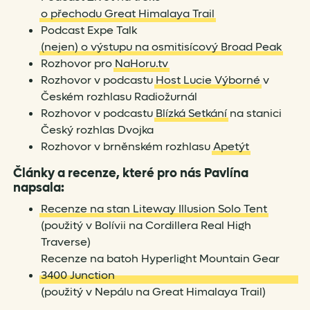
o přechodu Great Himalaya Trail
Podcast Expe Talk
(nejen) o výstupu na osmitisícový Broad Peak
Rozhovor pro
NaHoru.tv
Rozhovor v podcastu
Host Lucie Výborné
v
Českém rozhlasu Radiožurnál
Rozhovor v podcastu
Blízká Setkání
na stanici
Český rozhlas Dvojka
Rozhovor v brněnském rozhlasu
Apetýt
Články a recenze, které pro nás Pavlína
napsala:
Recenze na stan Liteway Illusion Solo Tent
(použitý v Bolívii na Cordillera Real High
Traverse)
Recenze na batoh Hyperlight Mountain Gear
3400 Junction
(použitý v Nepálu na Great Himalaya Trail)