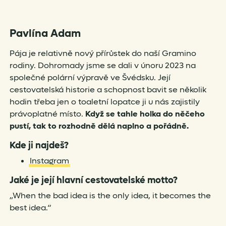
Pavlína Adam
Pája je relativně nový přírůstek do naší Gramino
rodiny. Dohromady jsme se dali v únoru 2023 na
společné polární výpravě ve Švédsku. Její
cestovatelská historie a schopnost bavit se několik
hodin třeba jen o toaletní lopatce ji u nás zajistily
právoplatné místo.
Když se tahle holka do něčeho
pustí, tak to rozhodně dělá naplno a pořádně.
Kde ji najdeš?
Instagram
Jaké je její hlavní cestovatelské motto?
„When the bad idea is the only idea, it becomes the
best idea.“