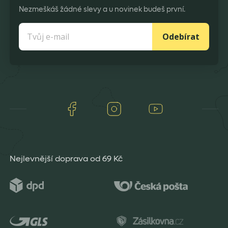
Nezmeškáš žádné slevy a u novinek budeš první.
Odebírat
Facebook
Instagram
Youtube
Nejlevnější doprava od 69 Kč