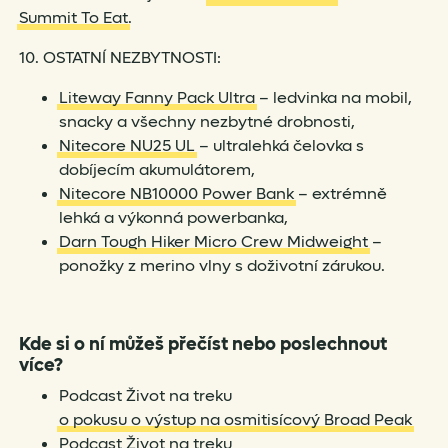
Summit To Eat
.
10. OSTATNÍ NEZBYTNOSTI:
Liteway Fanny Pack Ultra
– ledvinka na mobil,
snacky a všechny nezbytné drobnosti,
Nitecore NU25 UL
– ultralehká čelovka s
dobíjecím akumulátorem,
Nitecore NB10000 Power Bank
– extrémně
lehká a výkonná powerbanka,
Darn Tough Hiker Micro Crew Midweight
–
ponožky z merino vlny s doživotní zárukou.
Kde si o ní můžeš přečíst nebo poslechnout
více?
Podcast Život na treku
o pokusu o výstup na osmitisícový Broad Peak
Podcast Život na treku