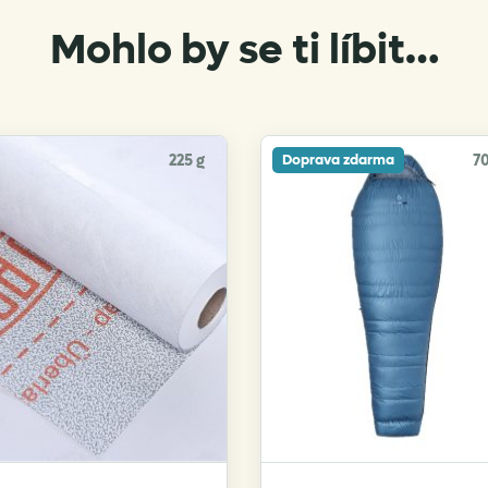
Mohlo by se ti líbit…
225 g
70
Doprava zdarma