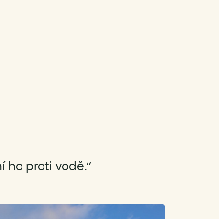
 ho proti vodě.“