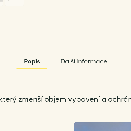
Popis
Další informace
který zmenší objem vybavení a ochrání