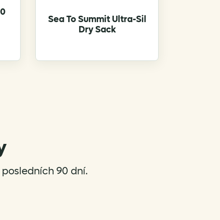
00
Sea To Summit Ultra-Sil
Dry Sack
y
posledních 90 dní.