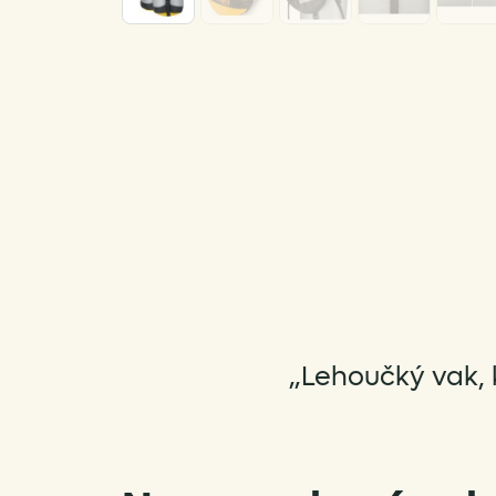
„Lehoučký vak, 