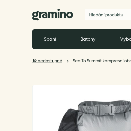
Spaní
Batohy
Vyba
Již nedostupné
Sea To Summit kompresní obal