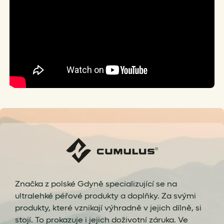
Značka z polské Gdyně specializující se na
ultralehké péřové produkty a doplňky. Za svými
produkty, které vznikají výhradně v jejich dílně, si
stojí. To prokazuje i jejich doživotní záruka. Ve