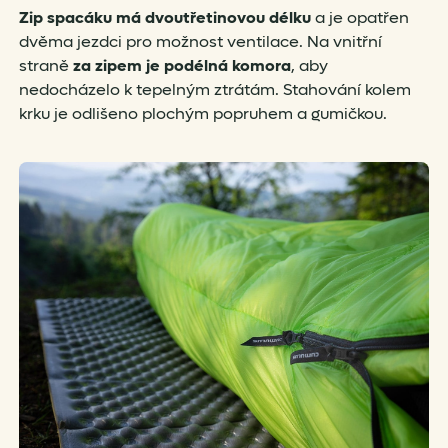
Zip spacáku má dvoutřetinovou délku
a je opatřen
dvěma jezdci pro možnost ventilace. Na vnitřní
straně
za zipem je podélná komora
, aby
nedocházelo k tepelným ztrátám. Stahování kolem
krku je odlišeno plochým popruhem a gumičkou.