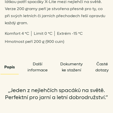
látkou patří spacáky X-Lite mezi nejlehčí na světě.
Verze 200 gramy peří je stvořena přesně pro ty, co
při svých letních či jarních přechodech řeší opravdu
každý gram.
Komfort 4 °C │ Limit 0 °C │ Extrém -15 °C
Hmotnost peří 200 g (900 cuin)
Další
Dokumenty
Časté
Popis
informace
ke stažení
dotazy
„Jeden z nejlehčích spacáků na světě.
Perfektní pro jarní a letní dobrodružství.“