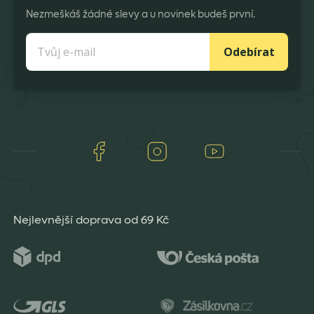
Nezmeškáš žádné slevy a u novinek budeš první.
Odebírat
Facebook
Instagram
Youtube
Nejlevnější doprava od 69 Kč