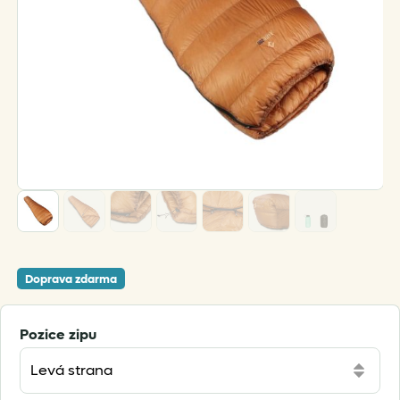
Doprava zdarma
Pozice zipu