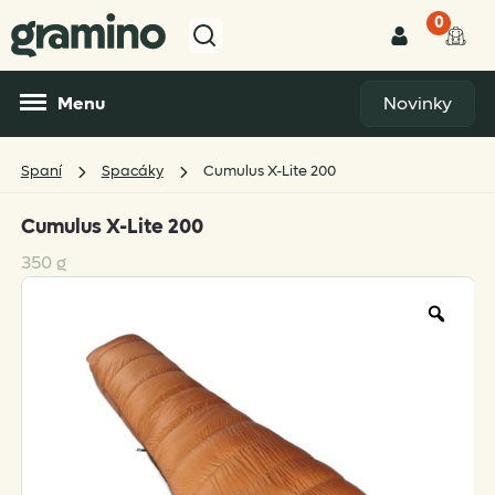
0
Menu
Novinky
Spaní
Spacáky
Cumulus X-Lite 200
Cumulus X-Lite 200
350 g
Zoo