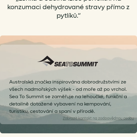
konzumaci dehydrované stravy přímo z
pytlíků.“
Australská značka inspirována dobrodružstvími ze
všech nadmořských výšek - od moře až po vrchol.
Sea To Summit se zaměřuje na lehoučké, funkční a
detailně dotažené vybavení na kempování,
turistiku, cestování a spaní v přírodě.
Zobrazit
kontakt na zodpovědnou osobu