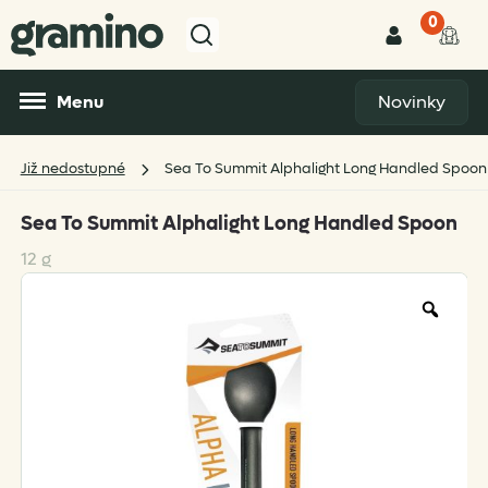
0
Menu
Novinky
Již nedostupné
Sea To Summit Alphalight Long Handled Spoon
Sea To Summit Alphalight Long Handled Spoon
12 g
Zoo