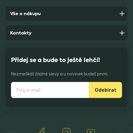
Vše o nákupu
Kontakty
Přidej se a bude to ještě lehčí!
Nezmeškáš žádné slevy a u novinek budeš první.
Odebírat
Facebook
Instagram
Youtube