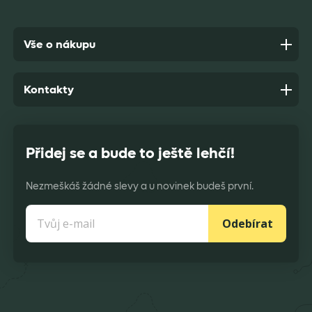
Vše o nákupu
Kontakty
Přidej se a bude to ještě lehčí!
Nezmeškáš žádné slevy a u novinek budeš první.
Odebírat