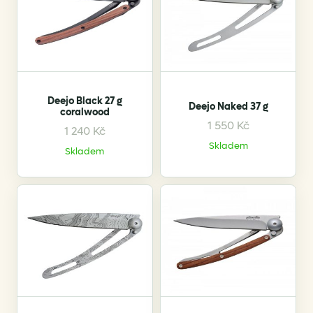
Deejo Black 27 g
Deejo Naked 37 g
coralwood
1 550
Kč
1 240
Kč
Skladem
Skladem