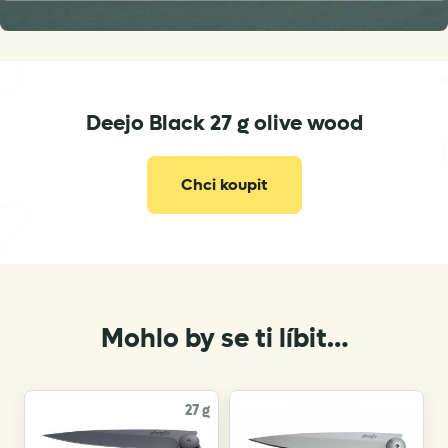
contact@deejo.fr
Deejo Black 27 g olive wood
Chci koupit
Mohlo by se ti líbit…
27 g