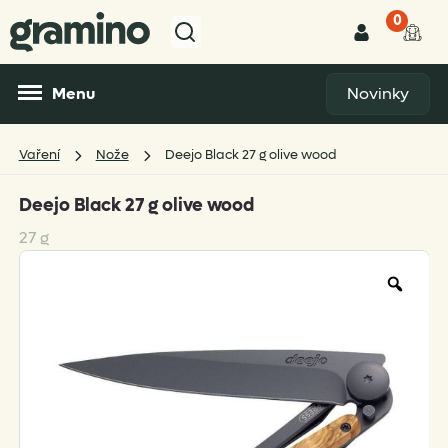
0
Menu
Novinky
Vaření
Nože
Deejo Black 27 g olive wood
Deejo Black 27 g olive wood
27 g
Zoo