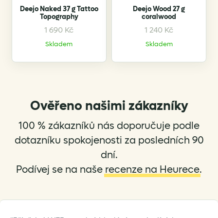
Deejo Naked 37 g Tattoo
Deejo Wood 27 g
Topography
coralwood
1 690
Kč
1 240
Kč
Skladem
Skladem
Ověřeno našimi zákazníky
100 % zákazníků nás doporučuje podle
dotazníku spokojenosti za posledních 90
dní.
Podívej se na naše
recenze na Heurece
.