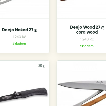
Deejo Wood 27 g
Deejo Naked 27 g
coralwood
1 240
Kč
1 240
Kč
Skladem
Skladem
25 g