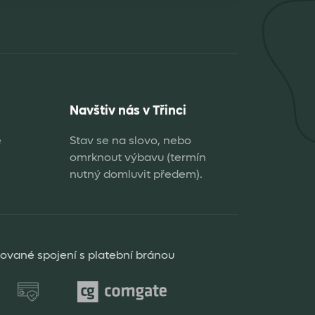
Navštiv nás v Třinci
e
Stav se na slovo, nebo
omrknout výbavu (termín
nutný domluvit předem).
rované spojení s platební bránou