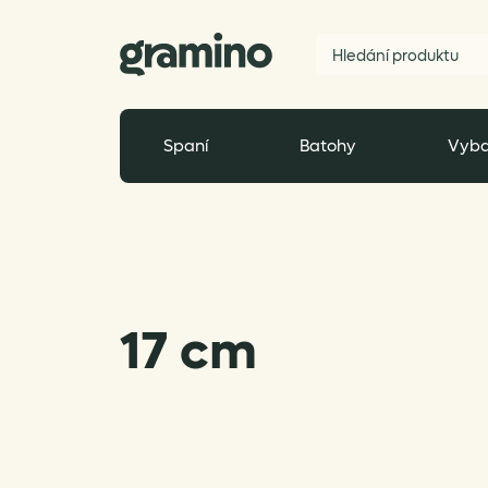
Spaní
Batohy
Vyba
17 cm