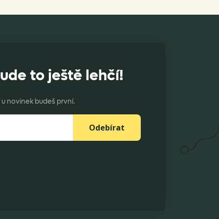
ude to ještě lehčí!
u novinek budeš první.
Odebírat