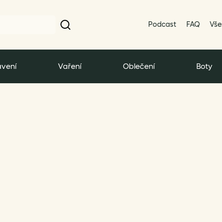
Podcast
FAQ
Vše
vení
Vaření
Oblečení
Boty