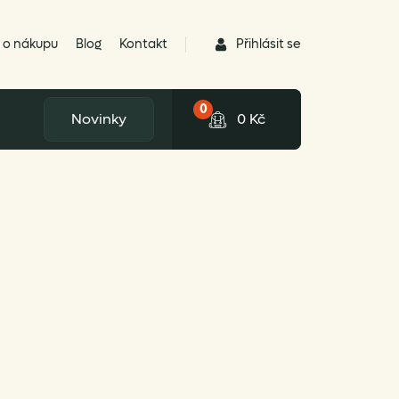
Přihlásit se
 o nákupu
Blog
Kontakt
0
Novinky
0
Kč