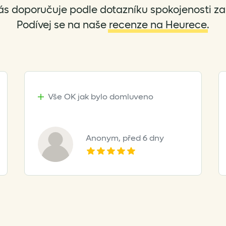
ás doporučuje podle dotazníku spokojenosti za 
Podívej se na naše
recenze na Heurece
.
Vše OK jak bylo domluveno
Anonym,
před 6 dny