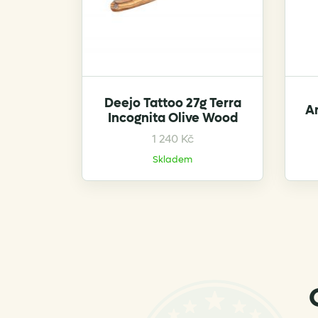
Deejo Tattoo 27g Terra
An
Incognita Olive Wood
1 240
Kč
Skladem