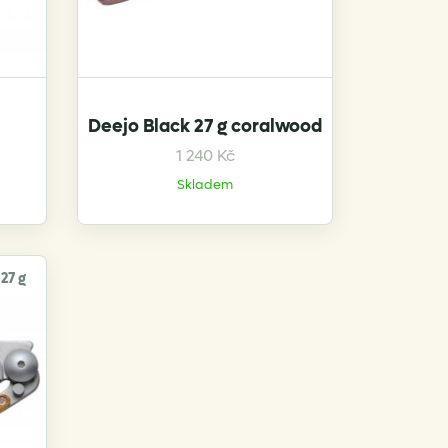
Deejo Black 27 g coralwood
1 240
Kč
Skladem
27 g