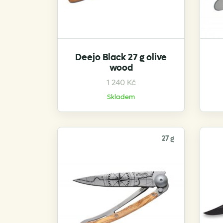
Deejo Black 27 g olive
wood
1 240
Kč
Skladem
27 g