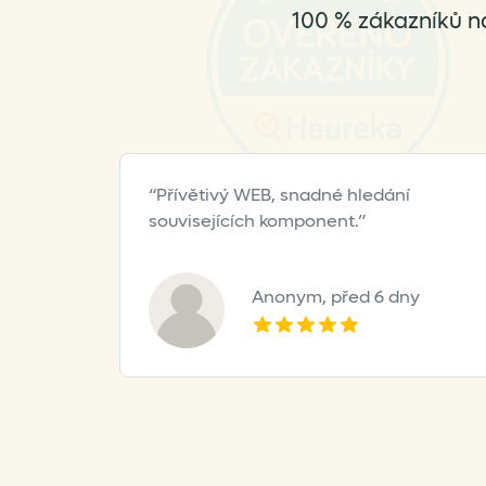
100 % zákazníků n
Přívětivý WEB, snadné hledání
souvisejících komponent.
Anonym,
před 6 dny