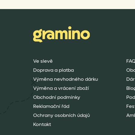
Ve slevě
FAQ
Doprava a platba
Ob
Výměna nevhodného dárku
Dár
Výměna a vrácení zboží
Blo
Obchodní podmínky
Pod
Reklamační řád
Fes
Ochrany osobních údajů
Amb
Kontakt