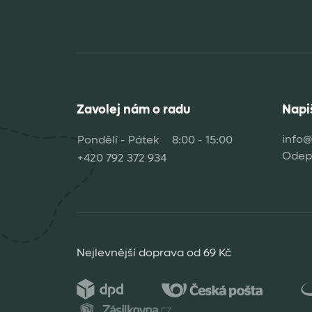
Zavolej nám o radu
Napi
info@
Pondělí - Pátek
8:00 - 15:00
Odepi
+420 792 372 934
Nejlevnější doprava od 69 Kč