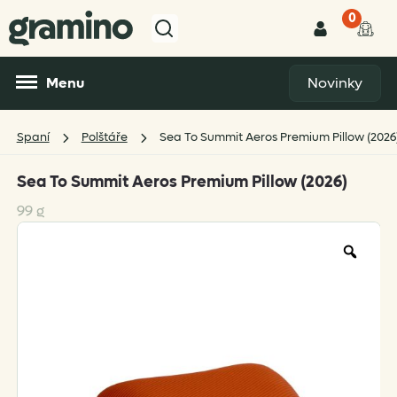
0
Menu
Novinky
Spaní
Polštáře
Sea To Summit Aeros Premium Pillow (2026
Sea To Summit Aeros Premium Pillow (2026)
99 g
Zoo