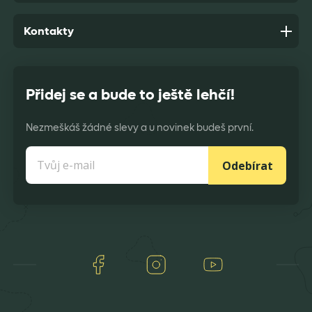
Kontakty
Přidej se a bude to ještě lehčí!
Nezmeškáš žádné slevy a u novinek budeš první.
Odebírat
Facebook
Instagram
Youtube