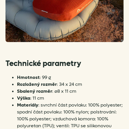
Technické parametry
Hmotnost
: 99 g
Rozložený rozměr
: 34 x 24 cm
Sbalený rozměr
: ø8 x 11 cm
Výška
: 11 cm
Materiály
: svrchní část povlaku: 100% polyester;
spodní část povlaku: 100% nylon; polstrování:
100% polyester; vzduchová komora: 100%
polyuretan (TPU); ventil: TPU se silikonovou