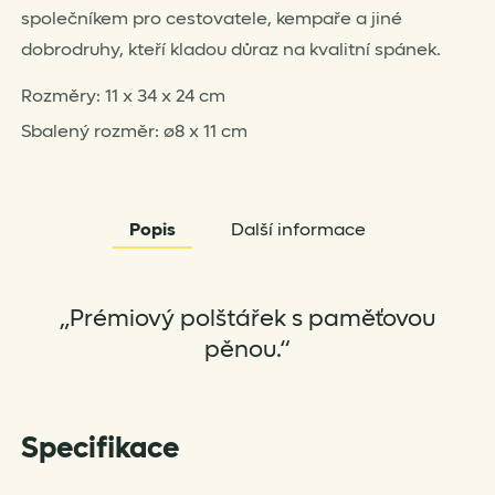
společníkem pro cestovatele, kempaře a jiné
dobrodruhy, kteří kladou důraz na kvalitní spánek.
Rozměry: 11 x 34 x 24 cm
Sbalený rozměr: ø8 x 11 cm
Popis
Další informace
„Prémiový polštářek s paměťovou
pěnou.“
Specifikace