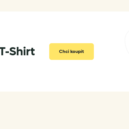
info@vertone.cz
T-Shirt
Chci koupit