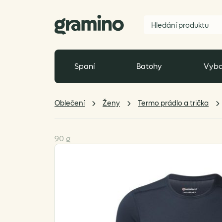
Spaní
Batohy
Vyba
Oblečení
Ženy
Termo prádlo a trička
90 g