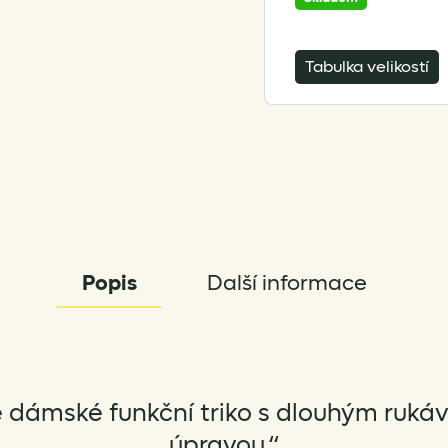
Tabulka velikostí
Popis
Další informace
dámské funkční triko s dlouhým rukáv
úpravou.“