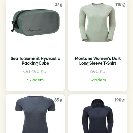
27 g
118 g
Sea To Summit Hydraulic
Montane Women’s Dart
Packing Cube
Long Sleeve T-Shirt
Od
490
Kč
690
Kč
This
This
product
product
Skladem
Skladem
has
has
multiple
multiple
variants.
variants.
85 g
190 g
The
The
options
options
may
may
be
be