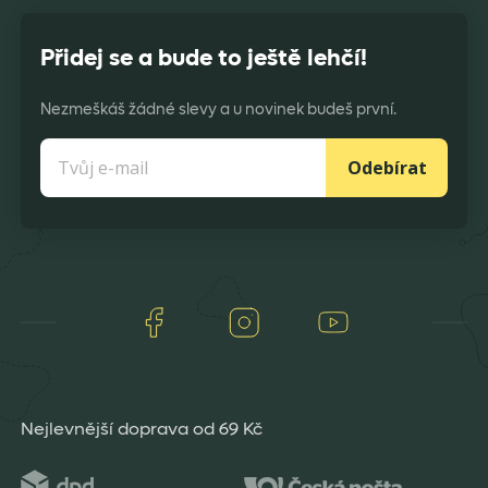
Přidej se a bude to ještě lehčí!
Nezmeškáš žádné slevy a u novinek budeš první.
Odebírat
Facebook
Instagram
Youtube
Nejlevnější doprava od 69 Kč