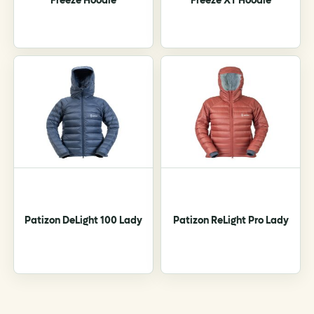
Freeze Hoodie
Freeze XT Hoodie
Patizon DeLight 100 Lady
Patizon ReLight Pro Lady