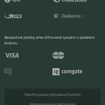
Bezpečné platby přes šifrované spojení s platební
bránou
Všechny práva vyhrazena Gramino
Gramino provozuje i další e-shopy