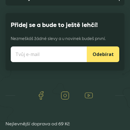
Přidej se a bude to ještě lehčí!
Nezmeškáš žádné slevy a u novinek budeš první.
Odebírat
Facebook
Instagram
Youtube
Nejlevnější doprava od 69 Kč