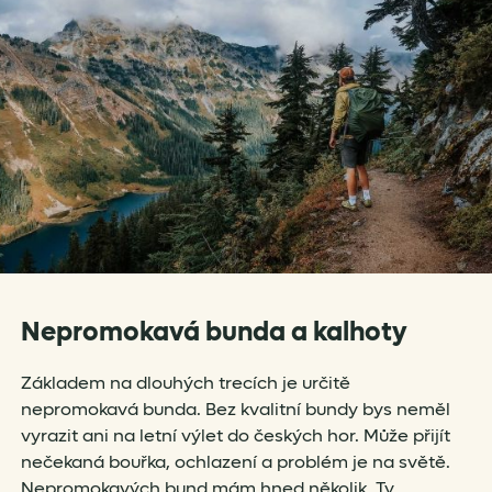
Nepromokavá bunda a kalhoty
Základem na dlouhých trecích je určitě
nepromokavá bunda. Bez kvalitní bundy bys neměl
vyrazit ani na letní výlet do českých hor. Může přijít
nečekaná bouřka, ochlazení a problém je na světě.
Nepromokavých bund mám hned několik. Ty