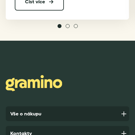
Číst více
Vše o nákupu
Kontakty