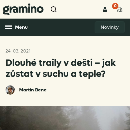
0
Menu
Novinky
24. 03. 2021
Dlouhé traily v dešti – jak
zůstat v suchu a teple?
Martin Benc