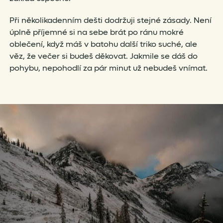
Při několikadenním dešti dodržuji stejné zásady. Není
úplně příjemné si na sebe brát po ránu mokré
oblečení, když máš v batohu další triko suché, ale
věz, že večer si budeš děkovat. Jakmile se dáš do
pohybu, nepohodlí za pár minut už nebudeš vnímat.