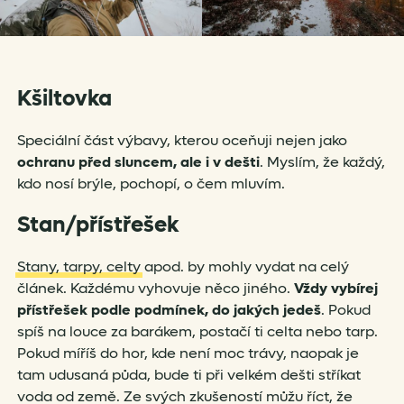
Kšiltovka
Speciální část výbavy, kterou oceňuji nejen jako
ochranu před sluncem, ale i v dešti
. Myslím, že každý,
kdo nosí brýle, pochopí, o čem mluvím.
Stan/přístřešek
Stany, tarpy, celty
apod. by mohly vydat na celý
článek. Každému vyhovuje něco jiného.
Vždy vybírej
přístřešek podle podmínek, do jakých jedeš
. Pokud
spíš na louce za barákem, postačí ti celta nebo tarp.
Pokud míříš do hor, kde není moc trávy, naopak je
tam udusaná půda, bude ti při velkém dešti stříkat
voda od země. Ze svých zkušeností můžu říct, že