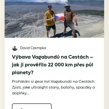
David Czempka
Výbava Vagabundů na Cestách –
jak ji prověřilo 22 000 km přes půl
planety?
Prohlédni si gear list Vagabundů na Cestách.
Zjisti, jaké ultralight stany, batohy, spacáky a
doplňky…