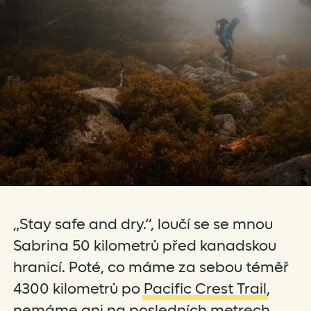
„Stay safe and dry.“, loučí se se mnou
Sabrina 50 kilometrů před kanadskou
hranicí. Poté, co máme za sebou téměř
4300 kilometrů po
Pacific Crest Trail
,
nemáme ani na posledních metrech