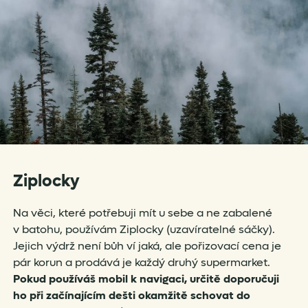
Ziplocky
Na věci, které potřebuji mít u sebe a ne zabalené
v batohu, používám Ziplocky (uzavíratelné sáčky).
Jejich výdrž není bůh ví jaká, ale pořizovací cena je
pár korun a prodává je každý druhý supermarket.
Pokud používáš mobil k navigaci, určitě doporučuji
ho při začínajícím dešti okamžitě schovat do