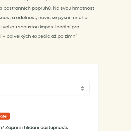
ocí postranních popruhů. Na svou hmotnost
nost a odolnost, navíc se pyšní mnoha
velkou spoustou kapes. Ideální pro
 – od velkých expedic až po zimní
atel
? Zapni si hlídání dostupnosti.