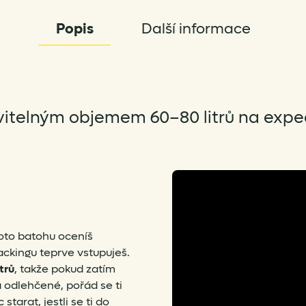
Popis
Další informace
vitelným objemem 60–80 litrů na exped
hoto batohu oceníš
ackingu teprve vstupuješ.
trů
, takže pokud zatím
 odlehčené, pořád se ti
tarat, jestli se ti do