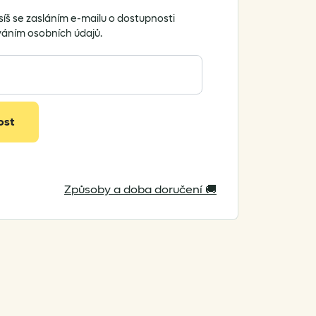
síš se zasláním e-mailu o dostupnosti
váním osobních údajů.
ost
Způsoby a doba doručení 🚚