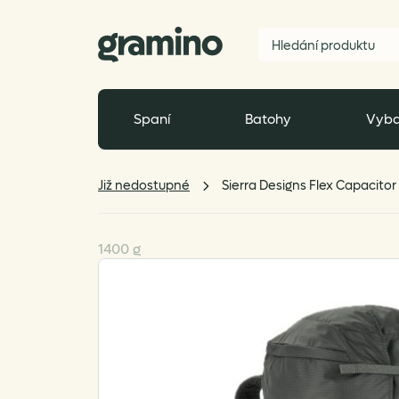
Spaní
Batohy
Vyba
Již nedostupné
Sierra Designs Flex Capacitor
1400 g