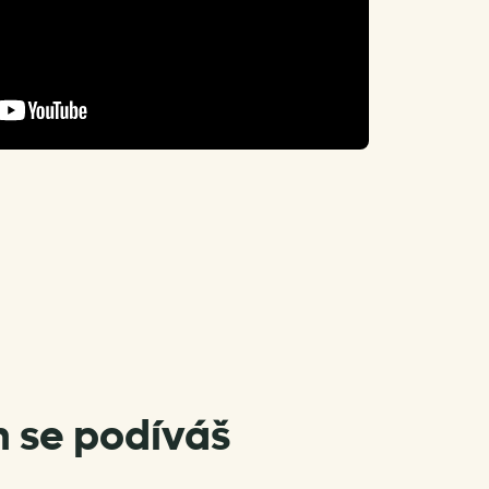
 se podíváš