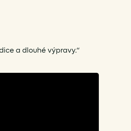
ice a dlouhé výpravy.“