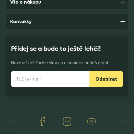
Vše o nákupu
Kontakty
Přidej se a bude to ještě lehčí!
Nezmeškáš žádné slevy a u novinek budeš první.
Odebírat
Facebook
Instagram
Youtube