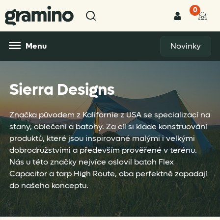
0
Menu
Novinky
Sierra Designs
Značka původem z Kalifornie z USA se specializací na
stany, oblečení a batohy. Za cíl si klade konstruování
produktů, které jsou inspirované malými i velkými
dobrodružstvími a především prověřené v terénu.
Nás u této značky nejvíce oslovil batoh Flex
Capacitor a tarp High Route, oba perfektně zapadají
do našeho konceptu.