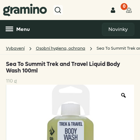
0
Menu
Novinky
Vybavení
Osobní hygiena, ochrana
Sea To Summit Trek a
Sea To Summit Trek and Travel Liquid Body
Wash 100ml
110 g
Zoo