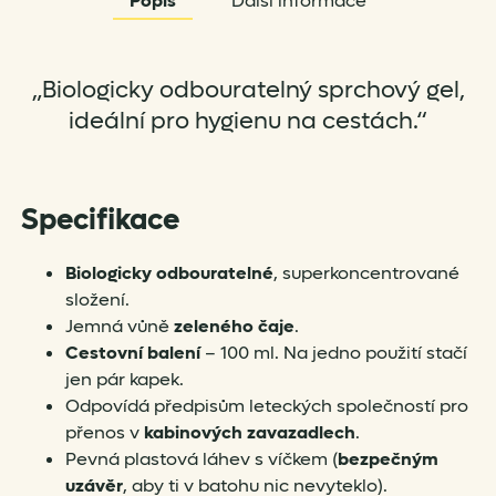
Popis
Další informace
„Biologicky odbouratelný sprchový gel,
ideální pro hygienu na cestách.“
Specifikace
Biologicky odbouratelné
, superkoncentrované
složení.
Jemná vůně
zeleného čaje
.
Cestovní balení
– 100 ml. Na jedno použití stačí
jen pár kapek.
Odpovídá předpisům leteckých společností pro
přenos v
kabinových zavazadlech
.
Pevná plastová láhev s víčkem (
bezpečným
uzávěr
, aby ti v batohu nic nevyteklo).