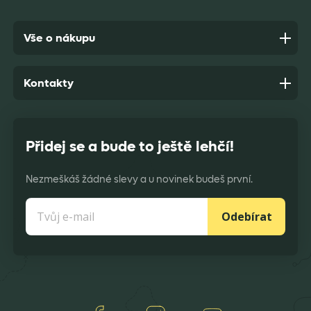
Vše o nákupu
Kontakty
Přidej se a bude to ještě lehčí!
Nezmeškáš žádné slevy a u novinek budeš první.
Odebírat