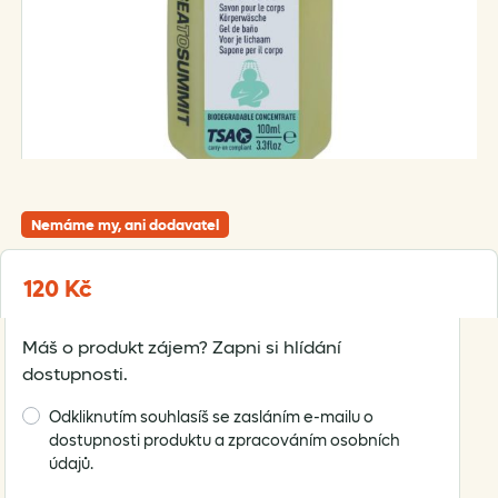
Nemáme my, ani dodavatel
120
Kč
Máš o produkt zájem? Zapni si hlídání
dostupnosti.
Odkliknutím souhlasíš se zasláním e-mailu o
dostupnosti produktu a zpracováním osobních
údajů.