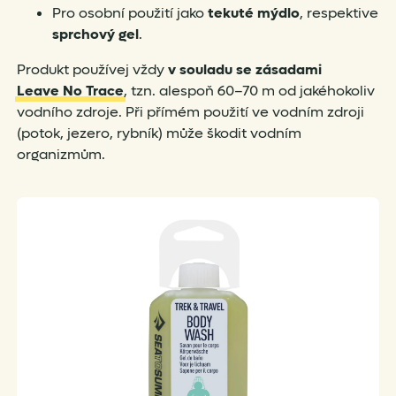
Pro osobní použití jako
tekuté mýdlo
, respektive
sprchový gel
.
Produkt používej vždy
v souladu se zásadami
Leave No Trace
, tzn. alespoň 60–70 m od jakéhokoliv
vodního zdroje. Při přímém použití ve vodním zdroji
(potok, jezero, rybník) může škodit vodním
organizmům.